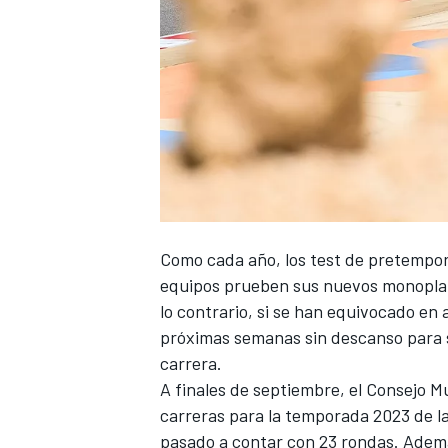
Como cada año, los test de pretempor
equipos prueben sus nuevos monoplazas
lo contrario, si se han equivocado en
próximas semanas sin descanso para s
carrera.
A finales de septiembre,
el Consejo M
carreras para la temporada 2023 de la
pasado a contar con 23 rondas. Además