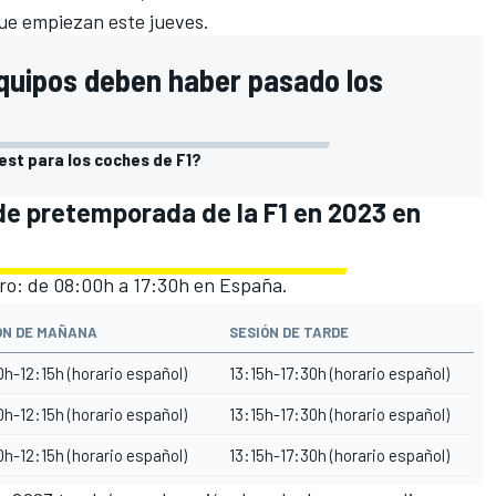
que empiezan este jueves.
 equipos deben haber pasado los
est para los coches de F1?
 de pretemporada de la F1 en 2023 en
ero: de 08:00h a 17:30h en España.
ÓN DE MAÑANA
SESIÓN DE TARDE
h-12:15h (horario español)
13:15h-17:30h (horario español)
h-12:15h (horario español)
13:15h-17:30h (horario español)
h-12:15h (horario español)
13:15h-17:30h (horario español)