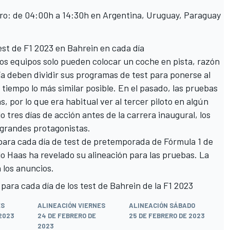
ero: de 04:00h a 14:30h en Argentina, Uruguay, Paraguay
test de F1 2023 en Bahrein en cada día
los equipos solo pueden colocar un coche en pista, razón
ría deben dividir sus programas de test para ponerse al
iempo lo más similar posible. En el pasado, las pruebas
 por lo que era habitual ver al tercer piloto en algún
tres días de acción antes de la carrera inaugural, los
s grandes protagonistas.
os para cada día de test de pretemporada de Fórmula 1 de
o Haas ha revelado su alineación para las pruebas. La
n los anuncios.
 para cada día de los test de Bahrein de la F1 2023
ES
ALINEACIÓN VIERNES
ALINEACIÓN SÁBADO
2023
24 DE FEBRERO DE
25 DE FEBRERO DE 2023
2023