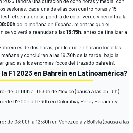
n 2023 tendrá una duración de ocho horas y media, con
os sesiones, cada una de ellas con cuatro horas y 15
test, el semáforo se pondrá de color verde y permitirá la
08:00h
de la mañana en España, mientras que el
ón se volverá a reanudar a las
13:15h
, antes de finalizar a
ahrein es de dos horas, por lo que en horario local las
mañana y concluirán a las 19:30h de la tarde, bajo la
r gracias a los enormes focos del trazado bahreiní.
e la F1 2023 en Bahrein en Latinoamérica?
ro: de 01:00h a 10:30h de México (pausa a las 05:15h)
ero:de 02:00h a 11:30h en Colombia, Perú, Ecuador y
ro: de 03:00h a 12:30h en Venezuela y Bolivia (pausa a las