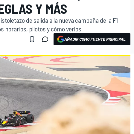
REGLAS Y MÁS
stoletazo de salida a la nueva campaña de la F1
os horarios, pilotos y cómo verlos.
AÑADIR COMO FUENTE PRINCIPAL