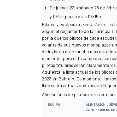
De jueves 23 a sábado 25 de febr
y Chile (pausa a las 08:15h).
Pilotos y equipos que estarán en los 
Según el reglamento de la Fórmula 1, 
por la que los pilotos de cada escude
volante de sus nuevos monoplazas un t
de invierno eran mucho más duraderas,
momento, pero esta campaña, con solo 
pilotos titulares serán claramente lo
Aquí está la lista actual de los pilot
2023 en Bahrein. De momento, tan sol
lista se irá actualizando según llegue
Alineaciones de pilotos de los equipos
EQUIPO
ALINEACIÓN JUEV
23 DE FEBRERO DE 