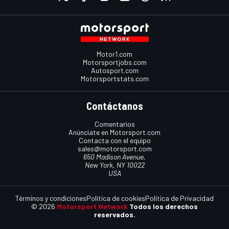
Motor1.com
Motorsportjobs.com
Autosport.com
Motorsportstats.com
Contáctanos
Comentarios
Anúnciate en Motorsport.com
Contacta con el equipo
sales@motorsport.com
650 Madison Avenue,
New York, NY 10022
USA
Términos y condiciones
Política de cookies
Política de Privacidad
© 2026
Motorsport Network
Todos los derechos
reservados.