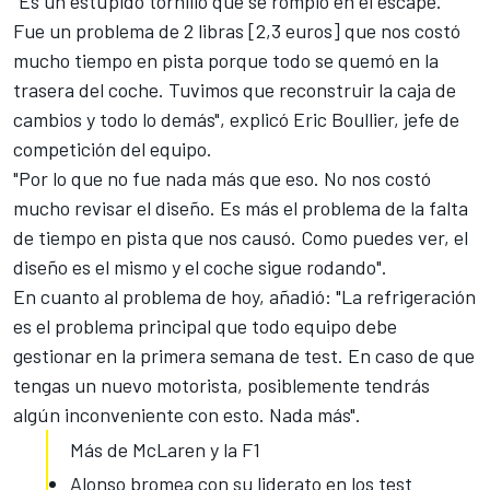
"Es un estúpido tornillo que se rompió en el escape.
Fue un problema de 2 libras [2,3 euros] que nos costó
mucho tiempo en pista porque todo se quemó en la
trasera del coche. Tuvimos que reconstruir la caja de
cambios y todo lo demás", explicó Eric Boullier, jefe de
competición del equipo.
"Por lo que no fue nada más que eso. No nos costó
mucho revisar el diseño. Es más el problema de la falta
de tiempo en pista que nos causó. Como puedes ver, el
diseño es el mismo y el coche sigue rodando".
En cuanto al
problema de hoy
, añadió: "La refrigeración
es el problema principal que todo equipo debe
gestionar en la primera semana de test. En caso de que
tengas un nuevo motorista, posiblemente tendrás
algún inconveniente con esto. Nada más".
Más de McLaren y la F1
Alonso bromea con su liderato en los test