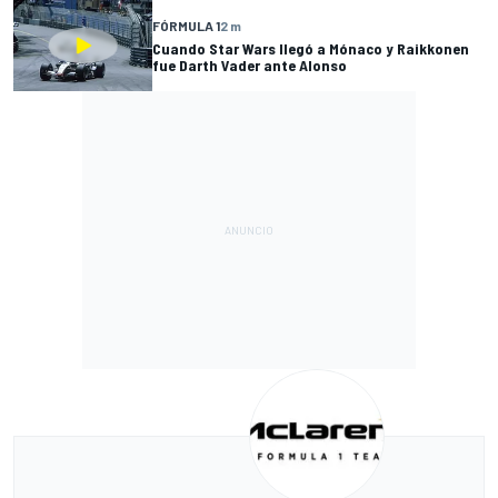
FÓRMULA 1
2 m
Cuando Star Wars llegó a Mónaco y Raikkonen
fue Darth Vader ante Alonso