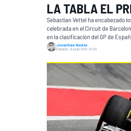
LA TABLA EL PR
INDYCAR
WRC
Sebastian Vettel ha encabezado l
celebrada en el Circuit de Barcelo
en la clasificación del GP de Españ
Jonathan Noble
Editado:
9 sept 2017, 12:04
WEC
FÓRMULA E