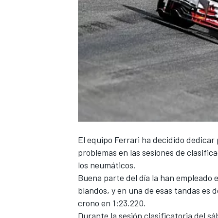
El equipo Ferrari ha decidido dedicar
problemas en las sesiones de clasifi
los neumáticos.
Buena parte del día la han empleado e
blandos, y en una de esas tandas es d
crono en 1:23.220.
Durante la sesión clasificatoria del 