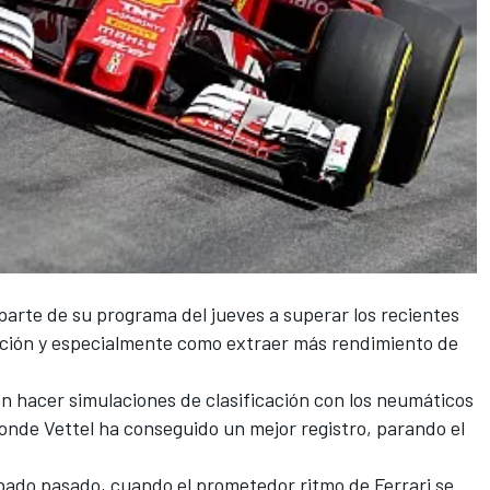
 parte de su programa del jueves a superar los recientes
cación y especialmente como extraer más rendimiento de
n hacer simulaciones de clasificación con los neumáticos
onde Vettel ha conseguido un mejor registro, parando el
sábado pasado, cuando el prometedor ritmo de Ferrari se