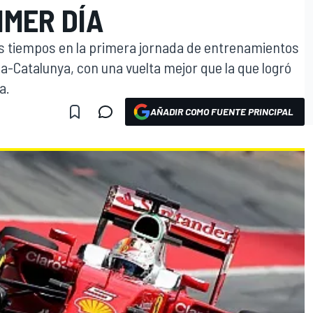
IMER DÍA
os tiempos en la primera jornada de entrenamientos
na-Catalunya, con una vuelta mejor que la que logró
a.
AÑADIR COMO FUENTE PRINCIPAL