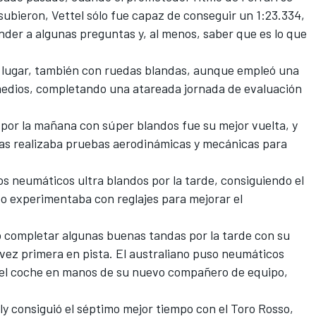
ubieron, Vettel sólo fue capaz de conseguir un 1:23.334,
nder a algunas preguntas y, al menos, saber que es lo que
 lugar, también con ruedas blandas, aunque empleó una
medios, completando una atareada jornada de evaluación
or la mañana con súper blandos fue su mejor vuelta, y
tras realizaba pruebas aerodinámicas y mecánicas para
s neumáticos ultra blandos por la tarde, consiguiendo el
po experimentaba con reglajes para mejorar el
o completar algunas buenas tandas por la tarde con su
ez primera en pista. El australiano puso neumáticos
 el coche en manos de su nuevo compañero de equipo,
asly consiguió el séptimo mejor tiempo con el Toro Rosso,