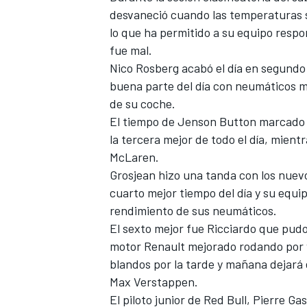
desvaneció cuando las temperaturas s
lo que ha permitido a su equipo respo
fue mal.
Nico Rosberg acabó el día en segundo
buena parte del día con neumáticos 
de su coche.
El tiempo de Jenson Button marcado p
la tercera mejor de todo el día, mien
McLaren.
Grosjean hizo una tanda con los nuevo
cuarto mejor tiempo del día y su equi
rendimiento de sus neumáticos.
El sexto mejor fue Ricciardo que pud
motor Renault mejorado rodando por v
blandos por la tarde y mañana dejará
Max Verstappen.
El piloto junior de Red Bull, Pierre G