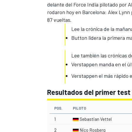
delante del Force India pilotado por A
rodaron hoy en Barcelona: Alex Lynn 
87 vueltas.
Lee la crónica de la mañan
Button lidera la primera m
Lee también las crónicas d
Verstappen manda en el últ
Verstappen el más rápido e
MÁS CATEGORÍAS
Resultados del primer test
POS.
PILOTO
1
Sebastian Vettel
2
Nico Rosberg