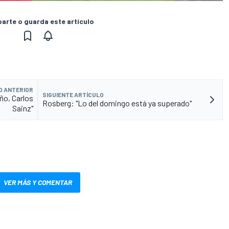
rte o guarda este artículo
O ANTERIOR
SIGUIENTE ARTÍCULO
ño, Carlos
Rosberg: "Lo del domingo está ya superado"
Sainz"
VER MÁS Y COMENTAR