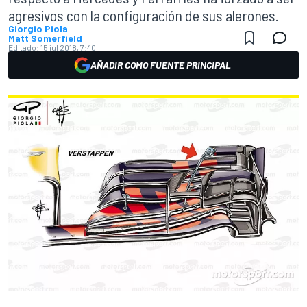
agresivos con la configuración de sus alerones.
Giorgio Piola
Matt Somerfield
Editado:
15 jul 2018, 7:40
AÑADIR COMO FUENTE PRINCIPAL