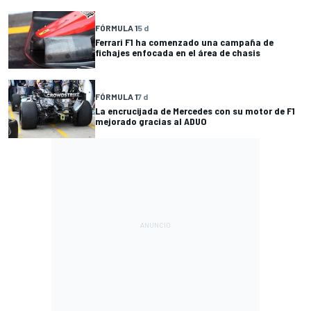
FÓRMULA 1
5 d
Ferrari F1 ha comenzado una campaña de
fichajes enfocada en el área de chasis
FÓRMULA 1
7 d
La encrucijada de Mercedes con su motor de F1
mejorado gracias al ADUO