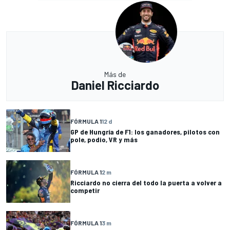
Más de
Daniel Ricciardo
FÓRMULA 1
12 d
GP de Hungría de F1: los ganadores, pilotos con
pole, podio, VR y más
FÓRMULA 1
2 m
Ricciardo no cierra del todo la puerta a volver a
competir
FÓRMULA 1
3 m