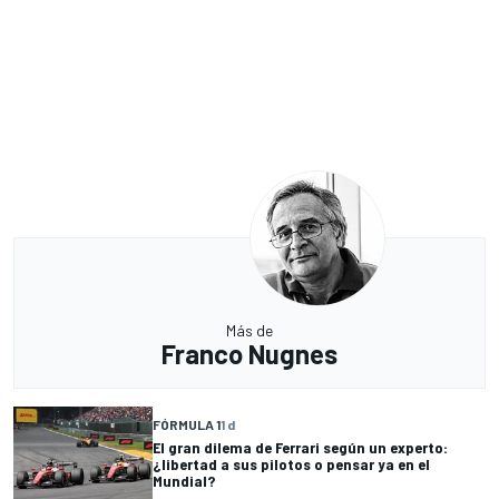
Más de
Franco Nugnes
FÓRMULA 1
1 d
El gran dilema de Ferrari según un experto:
¿libertad a sus pilotos o pensar ya en el
Mundial?