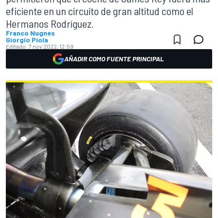
eficiente en un circuito de gran altitud como el
Hermanos Rodríguez.
Franco Nugnes
Giorgio Piola
Editado:
7 nov 2022, 12:59
AÑADIR COMO FUENTE PRINCIPAL