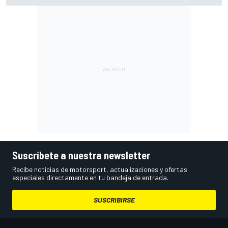
Suscríbete a nuestra newsletter
Recibe noticias de motorsport, actualizaciones y ofertas
especiales directamente en tu bandeja de entrada.
SUSCRIBIRSE