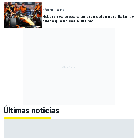
FÓRMULA 1
14 h
McLaren ya prepara un gran golpe para Bakú... y
puede que no sea el último
Últimas noticias