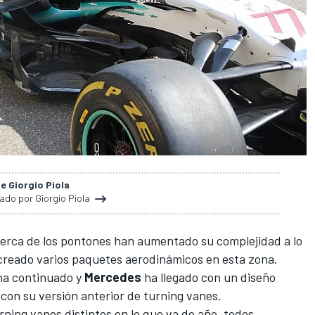
de Giorgio Piola
nado por Giorgio Piola
cerca de los pontones han aumentado su complejidad a lo
creado varios paquetes aerodinámicos en esta zona.
o ha continuado y
Mercedes
ha llegado con un diseño
on su versión anterior de turning vanes.
ning vanes distintos en lo que va de año, todos