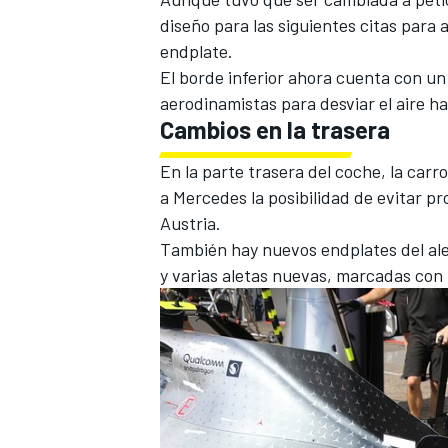
diseño para las siguientes citas para 
endplate.
El borde inferior ahora cuenta con u
aerodinamistas para desviar el aire h
Cambios en la trasera
En la parte trasera del coche, la carr
a Mercedes la posibilidad de evitar 
Austria.
También hay nuevos endplates del al
y varias aletas nuevas, marcadas con 