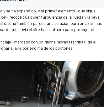
r y se ha expandido, y el primer elemento –que sigue
ción– recoge cualquier turbulencia de la rueda y la lleva
 El diseño también parece una solución para enlazar más
rd, que envía el aire hacia afuera para proteger el
nclaje –marcado con un flecha morada (arriba)– da al
onar el aire por encima de los pontones.