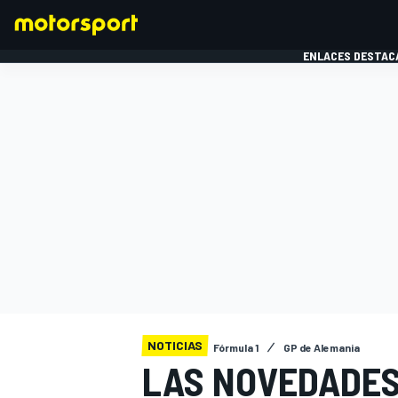
ENLACES DESTAC
FÓRMULA 1
MOTOG
NOTICIAS
Fórmula 1
GP de Alemania
LAS NOVEDADES