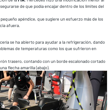
asegurarse de que podía encajar dentro de los límites del
n pequeño apéndice, que sugiere un esfuerzo más de los
acia afuera.
ocería se ha abierto para ayudar a la refrigeración, dando
problemas de temperaturas como los que sufrieron en
erón trasero, contando con un borde escalonado cortado
una flecha amarilla (abajo).