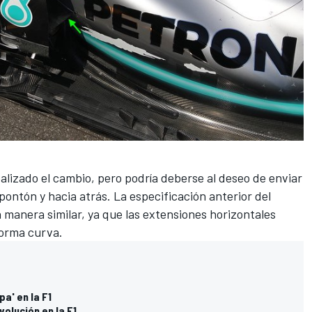
alizado el cambio, pero podría deberse al deseo de enviar
 pontón y hacia atrás. La especificación anterior del
manera similar, ya que las extensiones horizontales
forma curva.
a' en la F1
volución en la F1