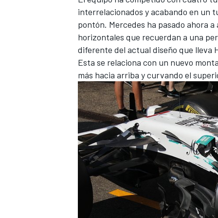
interrelacionados y acabando en un tu
pontón. Mercedes ha pasado ahora a a
horizontales que recuerdan a una per
diferente del actual diseño que lleva
Esta se relaciona con un nuevo montaj
más hacia arriba y curvando el superio