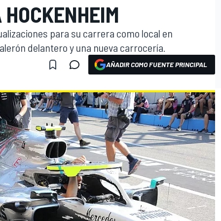
 HOCKENHEIM
alizaciones para su carrera como local en
lerón delantero y una nueva carrocería.
AÑADIR COMO FUENTE PRINCIPAL