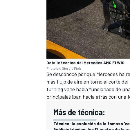
Detalle técnico del Mercedes AMG F1 W10
Photo by: Giorgio Piola
Se desconoce por qué
Mercedes
ha re
MÁS CATEGORÍAS
más flujo de aire en torno al corte del
turning vane había funcionado de una 
principales iban hacia atrás con una 
Más de técnica:
Técnica: la evolución de la famosa 'cap
Análisis técnico: los 12 puntos de la re