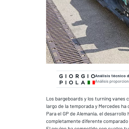
Análisis técnico 
Análisis proporcio
Los bargeboards y los turning vanes 
largo de la temporada y Mercedes ha 
Para el
GP de Alemania
, el desarroll
completamente diferente comparado c
El equipo ha competido con cuatro tur