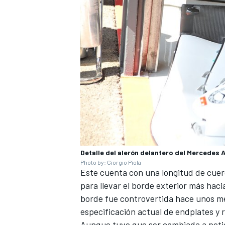
Detalle del alerón delantero del Mercedes 
Photo by: Giorgio Piola
Este cuenta con una longitud de cuer
para llevar el borde exterior más hacia
borde fue controvertida hace unos m
especificación actual de endplates y 
Aunque tuvo que ser cambiada a peti