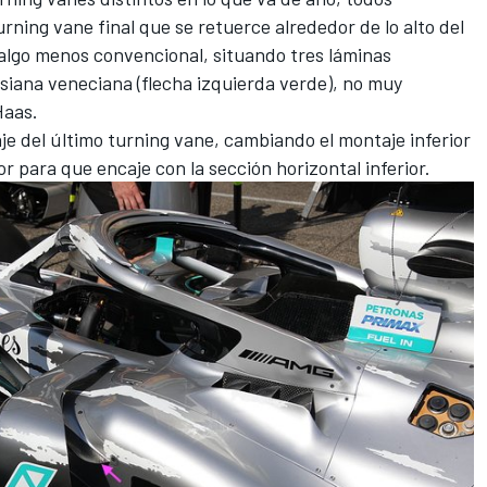
rning vane final que se retuerce alrededor de lo alto del
lgo menos convencional, situando tres láminas
siana veneciana (flecha izquierda verde), no muy
Haas
.
e del último turning vane, cambiando el montaje inferior
r para que encaje con la sección horizontal inferior.