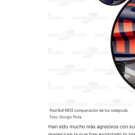
MÁS CATEGORÍAS
Red Bull RB13 comparación de los sidepods
Foto: Giorgio Piola
Han sido mucho más agresivos con su 
manera en la que han explotado la zo