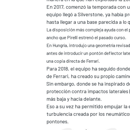
En 2017, comenzó la temporada con un
equipo
llegó a Silverstone,
ya había p
hasta llegar a una base parecida a lo
La disposición más compleja ayuda con el 
ancho que Pirelli
estrenó el pasado curso.
En Hungría
, introdujo una geometría revisad
antes de introducir un pontón deflector late
una copia directa de Ferrari.
Para 2018, el equipo ha seguido donde
de Ferrari, ha creado su propio camin
Sin embargo, donde se ha inspirado d
protección contra impactos laterales
más baja y hacia delante.
Eso a su vez ha permitido empujar la e
turbulencia creada por los neumático
pontones.