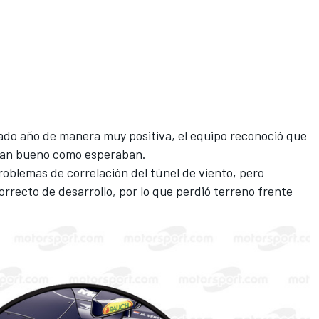
ado año de manera muy positiva, el equipo reconoció que
 tan bueno como esperaban.
roblemas de correlación del túnel de viento
, pero
recto de desarrollo, por lo que perdió terreno frente