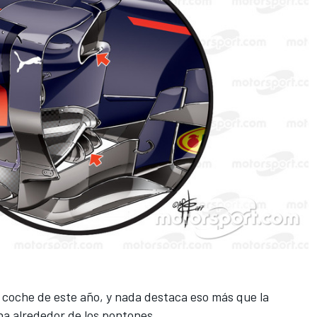
coche de este año, y nada destaca eso más que la
na alrededor de los pontones.