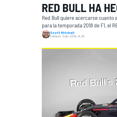
RED BULL HA HE
INDYCAR
WRC
Red Bull quiere acercarse cuanto 
para la temporada 2018 de F1, el R
Scott Mitchell
Editado:
3 abr 2018, 14:35
WEC
FÓRMULA E