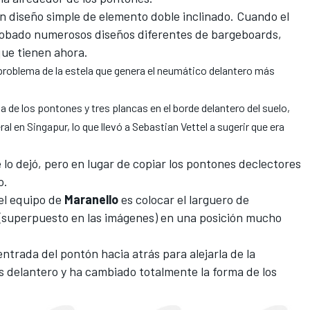
 diseño simple de elemento doble inclinado. Cuando el
robado numerosos diseños diferentes de bargeboards,
 que tienen ahora.
problema de la estela que genera
el neumático delantero más
a de los pontones y tres plancas en el borde delantero del suelo,
ral en
Singapur, lo que llevó a Sebastian Vettel a sugerir que era
 lo dejó, pero en lugar de copiar los pontones declectores
o.
el equipo de
Maranello
es colocar el larguero de
 (superpuesto en las imágenes) en una posición mucho
ntrada del pontón hacia atrás para alejarla de la
s delantero y ha cambiado totalmente la forma de los