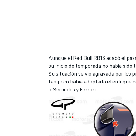
Aunque el
Red Bull RB13
acabó el pas
su inicio de temporada no había sido
Su situación se vio agravada por los
p
tampoco había adoptado el enfoque cor
a
Mercedes
y
Ferrari
.