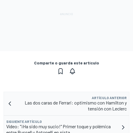
Comparte o guarda este artículo
ARTÍCULO ANTERIOR
Las dos caras de Ferrari: optimismo con Hamilton y
tensión con Leclerc
SIGUIENTE ARTÍCULO
Vídeo: "¡Ha sido muy sucio!" Primer toque y polémica
entre Russell y Antonelli en pista