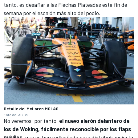
tanto, es desafiar a las Flechas Plateadas este fin de
semana por el escalón más alto del podio.
Detalle del McLaren MCL40
Foto de: AG Galli
No veremos, por tanto,
el nuevo alerón delantero de
los de Woking, fácilmente reconocible por los flaps
móviles
, que se han rediseñado para distribuir mejor la