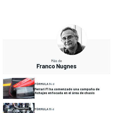
Más de
Franco Nugnes
FÓRMULA 1
4 d
Ferrari F1 ha comenzado una campaña de
fichajes enfocada en el área de chasis
FÓRMULA 1
5 d