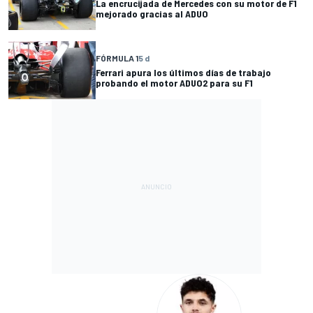
La encrucijada de Mercedes con su motor de F1
mejorado gracias al ADUO
FÓRMULA 1
5 d
Ferrari apura los últimos días de trabajo
probando el motor ADUO2 para su F1