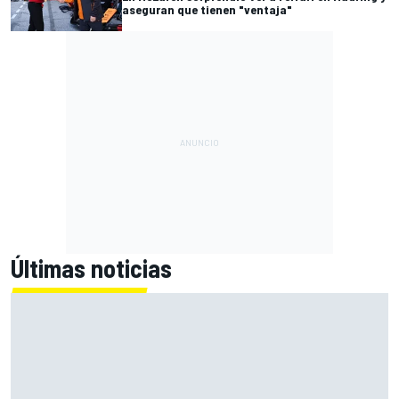
aseguran que tienen "ventaja"
Últimas noticias