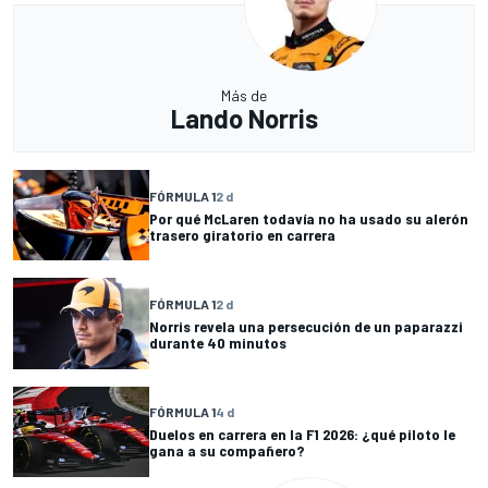
Más de
Lando Norris
FÓRMULA 1
2 d
Por qué McLaren todavía no ha usado su alerón
trasero giratorio en carrera
FÓRMULA 1
2 d
Norris revela una persecución de un paparazzi
durante 40 minutos
FÓRMULA 1
4 d
Duelos en carrera en la F1 2026: ¿qué piloto le
gana a su compañero?