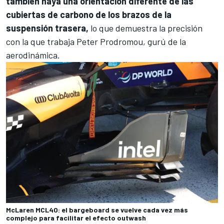
también haya una orientación diferente de las
cubiertas de carbono de los brazos de la
suspensión trasera,
lo que demuestra la precisión
con la que trabaja Peter Prodromou, gurú de la
aerodinámica.
McLaren MCL40: el bargeboard se vuelve cada vez más
complejo para facilitar el efecto outwash