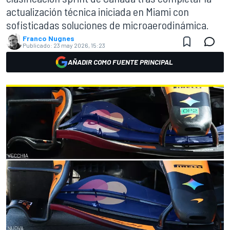
actualización técnica iniciada en Miami con
sofisticadas soluciones de microaerodinámica.
Franco Nugnes
Publicado:
23 may 2026, 15:23
AÑADIR COMO FUENTE PRINCIPAL