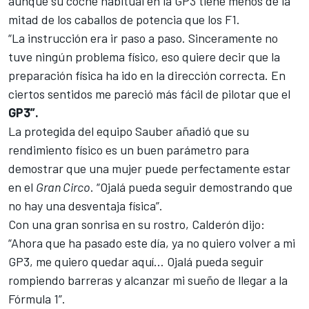
aunque su coche habitual en la
GP3
tiene menos de la
mitad de los caballos de potencia que los F1.
“La instrucción era ir paso a paso. Sinceramente no
tuve ningún problema físico, eso quiere decir que la
preparación física ha ido en la dirección correcta. En
ciertos sentidos me pareció más fácil de pilotar que el
GP3”.
La protegida del equipo
Sauber
añadió que su
rendimiento físico es un buen parámetro para
demostrar que una mujer puede perfectamente estar
en el
Gran Circo
. “Ojalá pueda seguir demostrando que
no hay una desventaja física”.
Con una gran sonrisa en su rostro, Calderón dijo:
“Ahora que ha pasado este día, ya no quiero volver a mi
GP3, me quiero quedar aquí… Ojalá pueda seguir
rompiendo barreras y alcanzar mi sueño de llegar a la
Fórmula 1”.