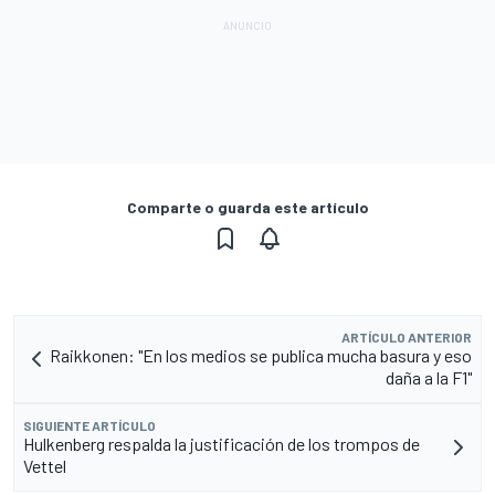
Comparte o guarda este artículo
ARTÍCULO ANTERIOR
Raikkonen: "En los medios se publica mucha basura y eso
daña a la F1"
SIGUIENTE ARTÍCULO
Hulkenberg respalda la justificación de los trompos de
Vettel