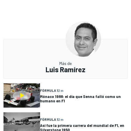
Más de
Luis Ramírez
FÓRMULA 1
2 m
Mónaco 1988: el día que Senna falló como un
humano en F1
FÓRMULA 1
2 m
Así fue la primera carrera del mundial de F1, en
Silverstone 1950