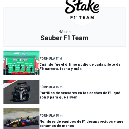
Más de
Sauber F1 Team
FÓRMULA 1
11 d
Cuándo fue el último podio de cada piloto de
F1: carrera, fecha y más
FÓRMULA 1
5 m
Parrillas de sensores en los coches de F1: qué
son y para qué sirven
FÓRMULA 1
5 m
Nombres de equipos de F1 desaparecidos y que
echamos de menos