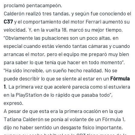
proclamó pentacampeón.
Calderón realizó tres tandas, y según fue conociendo el
C37
y el comportamiento del motor Ferrari aumentó su
velocidad. Y, en la vuelta 18, marcó su mejor tiempo.
“Obviamente las pulsaciones son un poco altas, en
especial cuando estás viendo tantas cámaras y cuando
arrancas el motor, pero el equipo me preparó muy bien
para saber lo que tenía que hacer en todo momento”.
“Ha sido increíble, un sueño hecho realidad. No se
puede describir lo que se siente al estar en un
Fórmula
1
. La primera vez que aceleré parecía como si estuviera
en la PlayStation de lo rápido que pasaba todo”,
expresó.
A pesar de que esta era la primera ocasión en la que
Tatiana Calderón se ponía al volante de un Fórmula 1
,
dijo no haber sentido un desgaste físico importante,