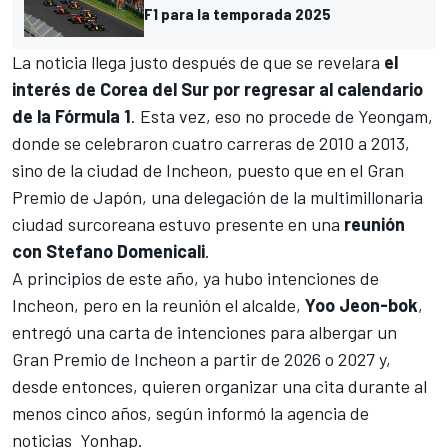
F1 para la temporada 2025
La noticia llega justo después de que se revelara
el
interés de Corea del Sur por regresar al calendario
de la Fórmula 1
. Esta vez, eso no procede de Yeongam,
donde se celebraron cuatro carreras de 2010 a 2013,
sino de la ciudad de Incheon, puesto que en el
Gran
Premio de Japón
, una delegación de la multimillonaria
ciudad surcoreana estuvo presente en una
reunión
con Stefano Domenicali
.
A principios de este año, ya hubo intenciones de
Incheon, pero en la reunión el alcalde,
Yoo Jeon-bok
,
entregó una carta de intenciones para albergar un
Gran Premio de Incheon a partir de 2026 o 2027 y,
desde entonces, quieren organizar una cita durante al
menos cinco años, según informó la agencia de
noticias Yonhap.