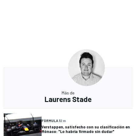
Más de
Laurens Stade
FÓRMULA 1
2 m
Verstappen, satisfecho con su clasificación en
Mónaco: "Lo habría firmado sin dudar"