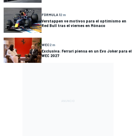
FÓRMULA 1
2 m
Verstappen ve motivos para el optimismo en
Red Bull tras el viernes en Mónaco
WEC
2 m
Exclusiva: Ferrari piensa en un Evo Joker para el
WEC 2027