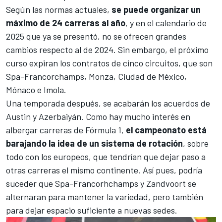
Según las normas actuales,
se puede organizar un
máximo de 24 carreras al año
, y en el calendario de
2025 que ya se presentó, no se ofrecen grandes
cambios respecto al de 2024. Sin embargo, el próximo
curso expiran los contratos de cinco circuitos, que son
Spa-Francorchamps
,
Monza
,
Ciudad de México
,
Mónaco
e
Imola
.
Una temporada después, se acabarán los acuerdos de
Austin
y
Azerbaiyán
. Como hay mucho interés en
albergar carreras de Fórmula 1,
el campeonato está
barajando la idea de un sistema de rotación
, sobre
todo con los europeos, que tendrían que dejar paso a
otras carreras el mismo continente. Así pues, podría
suceder que Spa-Francorhchamps y Zandvoort se
alternaran para mantener la variedad, pero también
para dejar espacio suficiente a nuevas sedes.