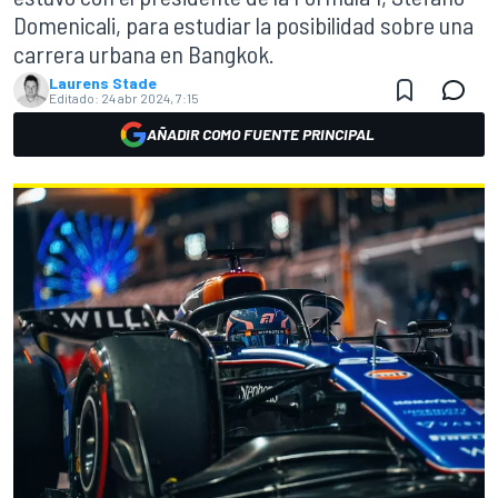
Domenicali, para estudiar la posibilidad sobre una
carrera urbana en Bangkok.
Laurens Stade
Editado:
24 abr 2024, 7:15
AÑADIR COMO FUENTE PRINCIPAL