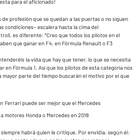
esta para el aficionado!
 de profesión que se quedan a las puertas o no siguen
 las condiciones– escalera
hasta la cima del
troll, es diferente: "Creo que todos los pilotos en el
saben que ganar en F4, en Fórmula Renault o F3
ntenderéis la vida que hay que tener, lo que se necesita
ar en Fórmula 1. Así que los pilotos de esta categoría nos
la mayor parte del tiempo buscarán el motivo por el que
r Ferrari puede ser mejor que el Mercedes
 a motores Honda o Mercedes en 2018
, siempre habrá quien le critique. Por envidia, según él: