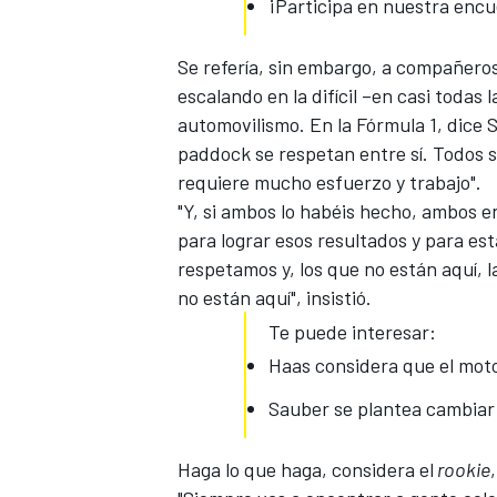
¡Participa en nuestra encu
Se refería, sin embargo, a compañeros
escalando en la difícil –en casi todas
automovilismo.
En la Fórmula 1, dice S
paddock se respetan entre sí. Todos 
requiere mucho esfuerzo y trabajo".
"Y, si ambos lo habéis hecho, ambos e
para lograr esos resultados y para est
respetamos y, los que no están aquí, 
MÁS CATEGORÍAS
no están aquí", insistió.
Te puede interesar:
Haas considera que el moto
Sauber se plantea cambiar
Haga lo que haga, considera el
rookie