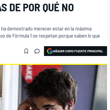
S DE POR QUÉ NO
e ha demostrado merecer estar en la máxima
otos de Fórmula 1 se respetan porque saben lo que
AÑADIR COMO FUENTE PRINCIPAL