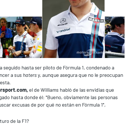
ha seguido hasta ser piloto de
Fórmula 1
, condenado a
encer a sus
haters
y, aunque asegura que no le preocupan
testa.
rsport.com,
el de Williams habló de las envidias que
egado hasta donde él: "Bueno, obviamente las personas
uscar excusas de por qué no están
en Fórmula 1
",
turo de la F1?