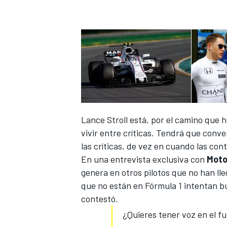
Lance Stroll está, por el camino que 
vivir entre críticas. Tendrá que conv
las críticas, de vez en cuando las con
En una entrevista exclusiva con
Moto
genera en otros pilotos que no han ll
que no están en Fórmula 1 intentan b
contestó.
¿Quieres tener voz en el fu