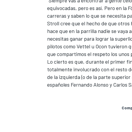
"Siempre vas a encontrar a gente celo
equivocadas, pero es así. Pero en la
F
carreras y saben lo que se necesita pa
Stroll cree que el hecho de que otros
hace que en la parrilla nadie se vaya
necesitas ganar para lograr la superli
pilotos como Vettel u Ocon tuvieron q
que compartimos el respeto los unos p
Lo cierto es que, durante
el primer f
totalmente involucrado con el resto d
de la izquierda (o de la parte superior
españoles Fernando Alonso y Carlos S
Compa