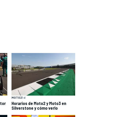
MOTO2
1 d
tor
Horarios de Moto2 y Moto3 en
Silverstone y cómo verlo