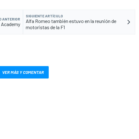
SIGUIENTE ARTÍCULO
O ANTERIOR
Alfa Romeo también estuvo en la reunión de
rt Academy
motoristas de la F1
VER MÁS Y COMENTAR