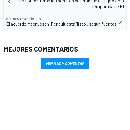
La FIA confirma los horarios de arranque de la próxima
temporada de F1
SIGUIENTE ARTÍCULO
El acuerdo Magnussen-Renault está "listo", según fuentes
MEJORES COMENTARIOS
VER MÁS Y COMENTAR