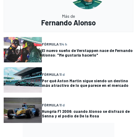
Más de
Fernando Alonso
FÓRMULA 1
14 h
El nuevo sueño de Verstappen nace de Fernando
Alonso: "Me gustaría hacerlo"
FÓRMULA 1
1 d
Por qué Aston Martin sigue siendo un destino
más atractivo de lo que parece en el mercado
FÓRMULA 1
1 d
Hungría F1 2006: cuando Alonso se disfrazó de
Senna y el podio de De la Rosa