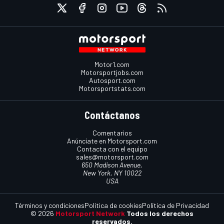
Motor1.com
Motorsportjobs.com
Autosport.com
Motorsportstats.com
Contáctanos
Comentarios
Anúnciate en Motorsport.com
Contacta con el equipo
sales@motorsport.com
650 Madison Avenue,
New York, NY 10022
USA
Términos y condiciones
Política de cookies
Política de Privacidad
© 2026
Motorsport Network
Todos los derechos
reservados.