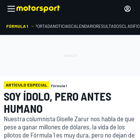
FÓRMULA 1
PORTADA
NOTICIAS
CALENDARIO
RESULTADOS
CLASIFI
ARTÍCULO ESPECIAL
Fórmula 1
SOY ÍDOLO, PERO ANTES
HUMANO
Nuestra columnista Giselle Zarur nos habla de que
pese a ganar millones de dólares, la vida de los
pilotos de Fórmula 1 es muy dura, pero no dejan de