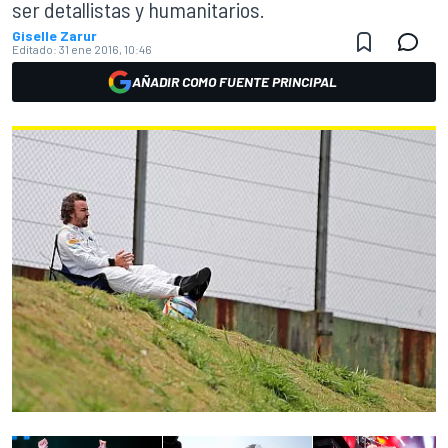
ser detallistas y humanitarios.
Giselle Zarur
Editado:
31 ene 2016, 10:46
AÑADIR COMO FUENTE PRINCIPAL