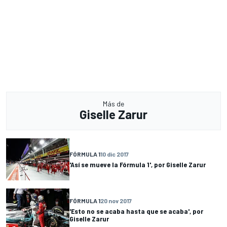
Más de
Giselle Zarur
FÓRMULA 1
10 dic 2017
'Así se mueve la Fórmula 1', por Giselle Zarur
FÓRMULA 1
20 nov 2017
'Esto no se acaba hasta que se acaba', por
Giselle Zarur