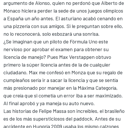
argumento de Alonso, quien no perdonó que Alberto de
Mónaco hiciera perder la sede de unos juegos olímpicos
a España un año antes. El asturiano acabó cenando en
una pizzería con sus amigos. Si le preguntan sobre ello,
no lo reconocerá, solo esbozará una sonrisa.
¿Se imaginan que un piloto de Fórmula Uno este
nervioso por aprobar el examen para obtener su
licencia de manejo? Pues Max Verstappen obtuvo
primero la súper licencia antes de la de cualquier
ciudadano. Max me confesó en Monza que su regalo de
cumpleaños sería ir a sacar la licencia y que se sentía
más presionado por manejar en la Máxima Categoría,
que creía que si cometía un error iba a ser maximizado.
Al final aprobó y ya maneja su auto nuevo.
Las historias de Felipe Massa son increíbles, el brasileño
es de los más supersticiosos del paddock. Antes de su
accidente en Hungría 2009 usaba los mismo calzones