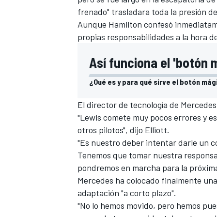
frenado" trasladara toda la presión d
Aunque Hamilton confesó inmediatame
propias responsabilidades a la hora d
Así funciona el 'botón 
¿Qué es y para qué sirve el botón má
El director de tecnología de
Mercedes
"Lewis comete muy pocos errores y eso
otros pilotos", dijo Elliott.
"Es nuestro deber intentar darle un c
Tenemos que tomar nuestra responsab
pondremos en marcha para la próxima
Mercedes ha colocado finalmente una 
adaptación "a corto plazo".
"No lo hemos movido, pero hemos pue