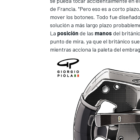
se pueda tocar accidentalmente en el
de Francia
. "Pero eso es a corto plazo
mover los botones. Todo fue diseñad
solución a más largo plazo probableme
La
posición
de las
manos
del británic
punto de mira, ya que el británico sue
mientras acciona la paleta del embra
MÁS CATEGORÍAS