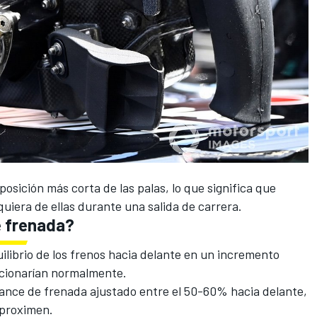
osición más corta de las palas, lo que significa que
iera de ellas durante una salida de carrera.
e frenada?
librio de los frenos hacia delante en un incremento
ccionarían normalmente.
lance de frenada ajustado entre el 50-60% hacia delante,
aproximen.