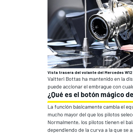
Vista trasera del volante del Mercedes W12
Valtteri Bottas
ha mantenido en la disp
puede accionar el embrague con cualqu
¿Qué es el botón mágico d
La función básicamente cambia el equi
mucho mayor del que los pilotos sele
Normalmente, los pilotos tienen el ba
dependiendo de la curva a la que se 