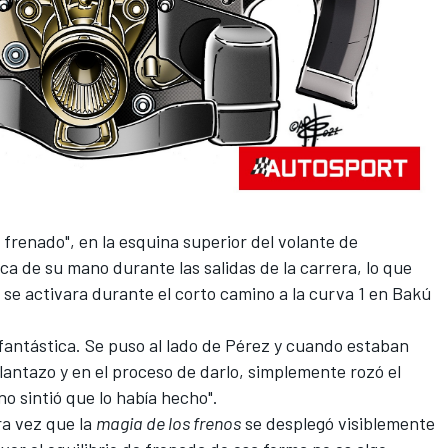
 frenado", en la esquina superior del volante de
a de su mano durante las salidas de la carrera, lo que
 se activara durante el corto camino a la curva 1 en Bakú
 fantástica. Se puso al lado de
Pérez
y cuando estaban
lantazo y en el proceso de darlo, simplemente rozó el
 sintió que lo había hecho".
ra vez que la
magia de los frenos
se desplegó visiblemente