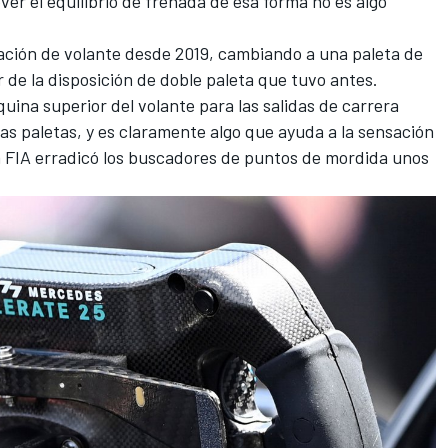
ver el equilibrio de frenada de esa forma no es algo
ación de volante desde 2019, cambiando a una paleta de
 de la disposición de doble paleta que tuvo antes.
uina superior del volante para las salidas de carrera
las paletas, y es claramente algo que ayuda a la sensación
a FIA erradicó los buscadores de puntos de mordida unos