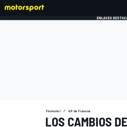
ENLACES DESTAC
FÓRMULA 1
MOTOG
Fórmula 1
GP de Francia
LOS CAMBIOS D