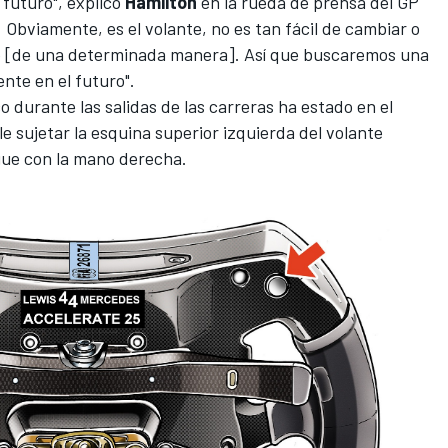
 futuro", explicó
Hamilton
en la rueda de prensa del
GP
. Obviamente, es el volante, no es tan fácil de cambiar o
o [de una determinada manera]. Así que buscaremos una
nte en el futuro".
o durante las salidas de las carreras ha estado en el
le sujetar la esquina superior izquierda del volante
gue con la mano derecha.