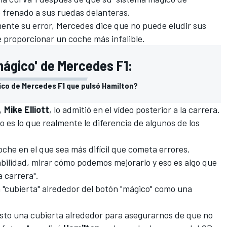
e frenado a sus ruedas delanteras.
nte su error, Mercedes dice que no puede eludir sus
e proporcionar un coche más infalible.
mágico' de Mercedes F1:
gico de Mercedes F1 que pulsó Hamilton?
,
Mike
Elliott
, lo admitió en el vídeo posterior a la carrera.
 es lo que realmente le diferencia de algunos de los
oche en el que sea más difícil que cometa errores.
ilidad, mirar cómo podemos mejorarlo y eso es algo que
 carrera".
"cubierta" alrededor del botón "mágico" como una
sto una cubierta alrededor para asegurarnos de que no