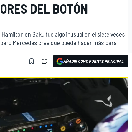
RORES DEL BOTÓN
 Hamilton en Bakú fue algo inusual en el siete veces
 pero Mercedes cree que puede hacer más para
AÑADIR COMO FUENTE PRINCIPAL