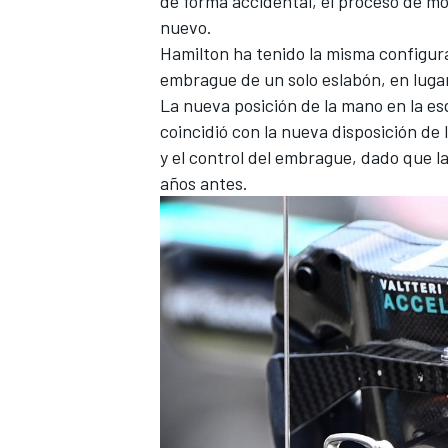
de forma accidental, el proceso de mo
nuevo.
Hamilton
ha tenido la misma configur
embrague de un solo eslabón, en lugar
La nueva posición de la mano en la esq
coincidió con la nueva disposición de 
y el control del embrague, dado que
l
años antes.