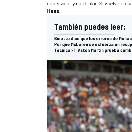
supervisar y controlar. Si vuelven a b
Haas
.
También puedes leer:
Binotto dice que los errores de Mónac
Por qué McLaren se esfuerza en recupe
Técnica F1: Aston Martin prueba cambi