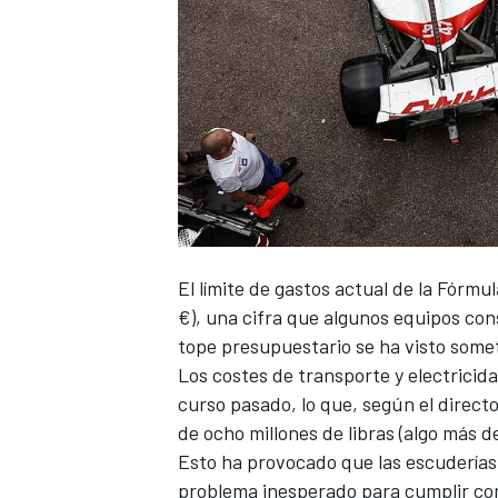
El límite de gastos actual de la
Fórmul
€), una cifra que algunos equipos co
tope presupuestario se ha visto somet
Los costes de transporte y electricid
curso pasado, lo que, según el direct
de ocho millones de libras (algo más d
Esto ha provocado que las escuderías
problema inesperado para cumplir con