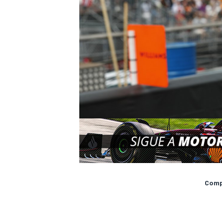
Compa