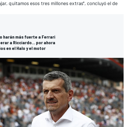
ajar, quitamos esos tres millones extras", concluyó el de
o harán más fuerte a Ferrari
rar a Ricciardo... por ahora
os en el Halo y el motor