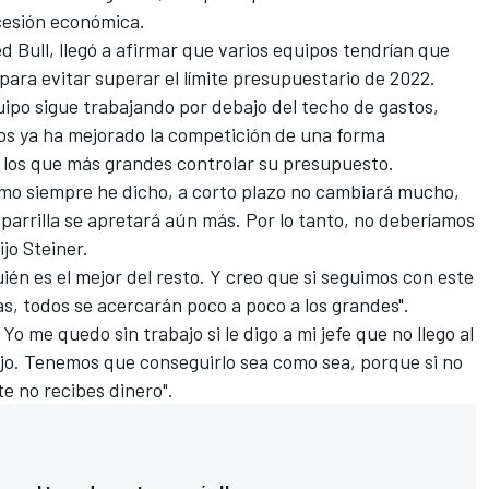
cesión económica.
d Bull
, llegó a afirmar que varios equipos tendrían que
para evitar superar el límite presupuestario de 2022.
uipo sigue trabajando por debajo del techo de gastos,
tos ya ha mejorado la competición de una forma
 los que más grandes controlar su presupuesto.
mo siempre he dicho, a corto plazo no cambiará mucho,
 parrilla se apretará aún más. Por lo tanto, no deberíamos
jo Steiner.
n es el mejor del resto. Y creo que si seguimos con este
as, todos se acercarán poco a poco a los grandes".
o me quedo sin trabajo si le digo a mi jefe que no llego al
ajo. Tenemos que conseguirlo sea como sea, porque si no
e no recibes dinero".