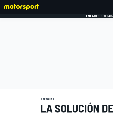
ENLACES DESTAC
FÓRMULA 1
MOTOG
Fórmula 1
LA SOLUCIÓN D