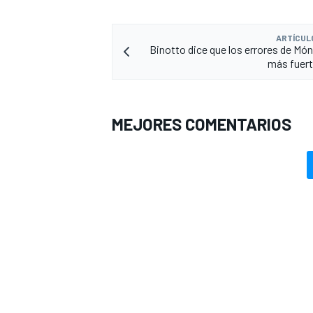
ARTÍCUL
Binotto dice que los errores de Mó
más fuerte
MEJORES COMENTARIOS