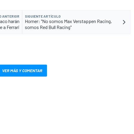
O ANTERIOR
SIGUIENTE ARTÍCULO
naco harán
Horner: "No somos Max Verstappen Racing,
 a Ferrari
somos Red Bull Racing"
VER MÁS Y COMENTAR