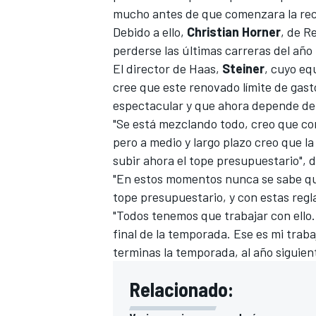
mucho antes de que comenzara la re
Debido a ello,
Christian Horner
, de
Re
perderse las últimas carreras del año 
El director de
Haas
,
Steiner
, cuyo eq
cree que este renovado límite de gas
espectacular y que ahora depende de
"Se está mezclando todo, creo que co
pero a medio y largo plazo creo que la
subir ahora el tope presupuestario", di
"En estos momentos nunca se sabe quié
tope presupuestario, y con estas regl
"Todos tenemos que trabajar con ello. Y
final de la temporada. Ese es mi trab
terminas la temporada, al año siguient
Relacionado: