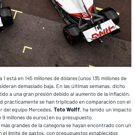
a 1
está en 145 millones de dólares (unos 135 millones de
nsideran demasiado baja. En las últimas semanas, dicho
ido a una gran presión debido al aumento de la inflación.
ad prácticamente se han triplicado en comparación con el
or del equipo
Mercedes
,
Toto Wolff
, ha tenido un impacto
e 9 millones de euros) en su presupuesto.
 más grandes de la categoría se hayan encontrado con un
 el límite de gastos, con presupuestos establecidos