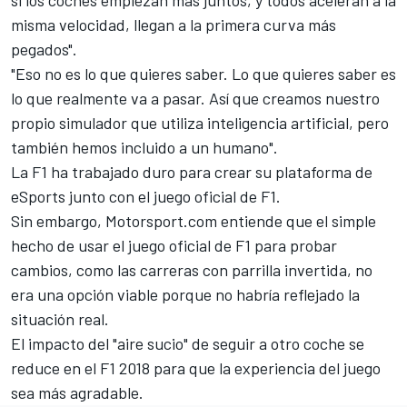
si los coches empiezan más juntos, y todos aceleran a la
misma velocidad, llegan a la primera curva más
pegados".
"Eso no es lo que quieres saber. Lo que quieres saber es
lo que realmente va a pasar. Así que creamos nuestro
propio simulador que utiliza inteligencia artificial, pero
también hemos incluido a un humano".
La F1 ha trabajado duro para crear su plataforma de
eSports junto con el juego oficial de F1
.
Sin embargo,
Motorsport.com
entiende que el simple
hecho de usar el juego oficial de F1 para probar
cambios, como las carreras con parrilla invertida, no
era una opción viable porque no habría reflejado la
situación real.
El impacto del "aire sucio" de seguir a otro coche se
reduce en
el F1 2018
para que la experiencia del juego
sea más agradable.