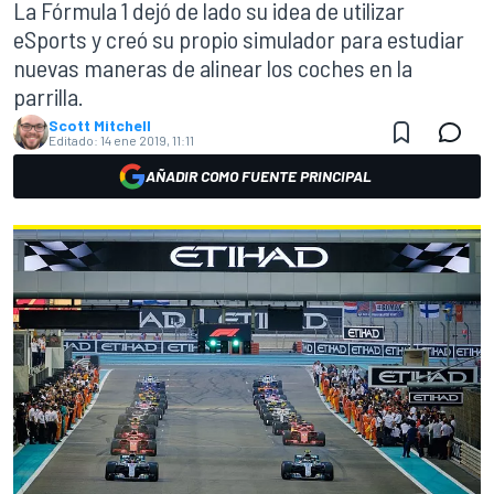
La Fórmula 1 dejó de lado su idea de utilizar
eSports y creó su propio simulador para estudiar
nuevas maneras de alinear los coches en la
parrilla.
Scott Mitchell
Editado:
14 ene 2019, 11:11
AÑADIR COMO FUENTE PRINCIPAL