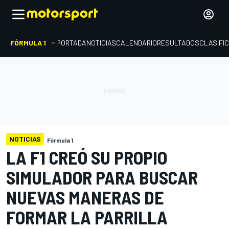
FÓRMULA 1
PORTADA
NOTICIAS
CALENDARIO
RESULTADOS
CLASIFI
NOTICIAS
Fórmula 1
LA F1 CREÓ SU PROPIO
SIMULADOR PARA BUSCAR
NUEVAS MANERAS DE
FORMAR LA PARRILLA