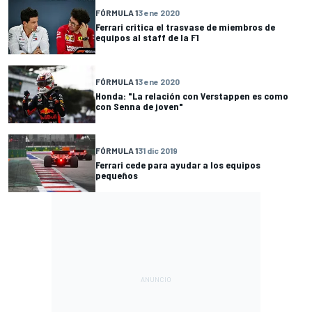
FÓRMULA 1
3 ene 2020
Ferrari critica el trasvase de miembros de
equipos al staff de la F1
FÓRMULA 1
3 ene 2020
Honda: "La relación con Verstappen es como
con Senna de joven"
FÓRMULA 1
31 dic 2019
Ferrari cede para ayudar a los equipos
pequeños