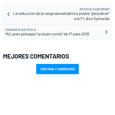
ARTÍCULO ANTERIOR
La reducción de la carga aerodinámica podría “perjudicar”
a la F1, dice Symonds
SIGUIENTE ARTÍCULO
McLaren presagia "un buen coche" de F1 para 2019
MEJORES COMENTARIOS
VER MÁS Y COMENTAR