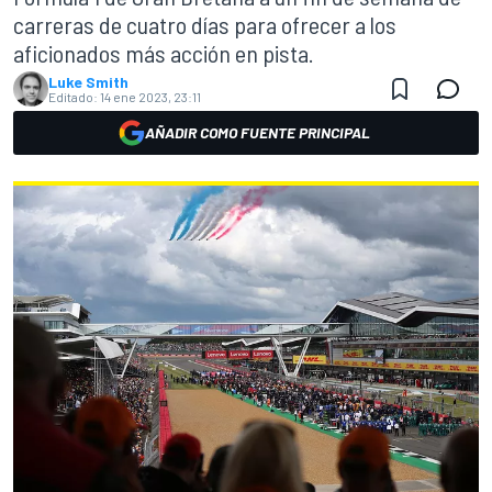
carreras de cuatro días para ofrecer a los
aficionados más acción en pista.
Luke Smith
Editado:
14 ene 2023, 23:11
AÑADIR COMO FUENTE PRINCIPAL