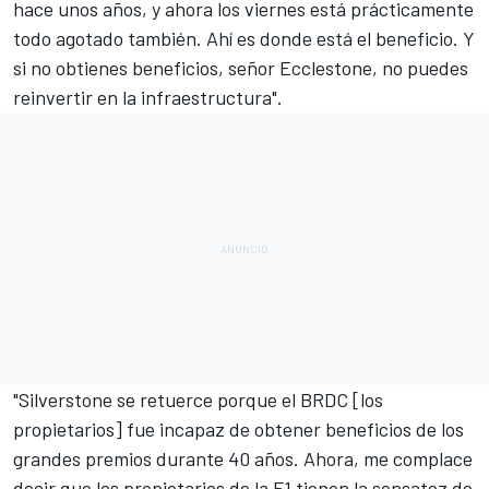
hace unos años, y ahora los viernes está prácticamente
todo agotado también. Ahí es donde está el beneficio. Y
si no obtienes beneficios, señor Ecclestone, no puedes
reinvertir en la infraestructura".
"Silverstone se retuerce porque el BRDC [los
propietarios] fue incapaz de obtener beneficios de los
grandes premios durante 40 años. Ahora, me complace
decir que los propietarios de la F1 tienen la sensatez de