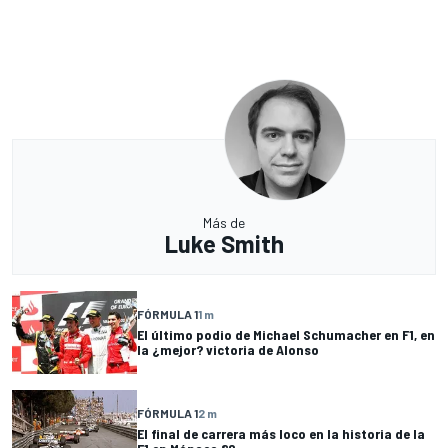
Más de
Luke Smith
FÓRMULA 1
1 m
El último podio de Michael Schumacher en F1, en
la ¿mejor? victoria de Alonso
FÓRMULA 1
2 m
El final de carrera más loco en la historia de la