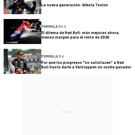
La nueva generación: Nikola Tsolov
FÓRMULA 1
14 h
El dilema de Red Bull: más mejoras ahora,
menos margen para el resto de 2026
FÓRMULA 1
1 d
Por qué los progresos "no satisfacen" a Red
Bull hasta darle a Verstappen un coche ganador