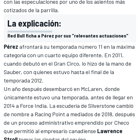
con las especulaciones por uno de los asientos más
cotizados de la parrilla.
La explicación:
Red Bull ficha a Pérez por sus "relevantes actuaciones"
Pérez
afrontará su temporada número 11 en la máxima
categoría con un cuarto equipo diferente. En 2011,
cuando debutó en el Gran Circo, lo hizo de la mano de
Sauber,
con quienes estuvo hasta el final de la
temporada 2012.
Un año después desembarcó en
McLaren,
donde
únicamente estuvo una temporada, antes de llegar en
2014 a Force India. La escudería de Silverstone cambió
de nombre a
Racing Point
a mediados de 2018, después
de un
proceso administrativo emprendido por Checo
que permitió al empresario canadiense
Lawrence
Stroll
tomar las riendas del equipo.