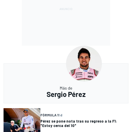
Más de
Sergio Pérez
FÓRMULA 1
1 d
Pérez se pone nota tras su regreso a la F1:
"Estoy cerca del 10"