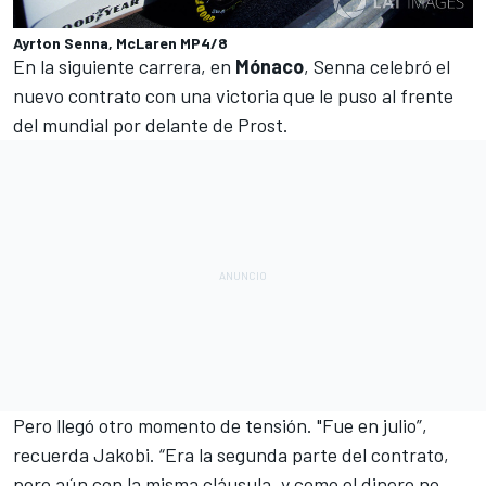
Ayrton Senna, McLaren MP4/8
En la siguiente carrera, en
Mónaco
, Senna celebró el
nuevo contrato con una victoria que le puso al frente
del mundial por delante de Prost.
Pero llegó otro momento de tensión. "Fue en julio”,
recuerda Jakobi. “Era la segunda parte del contrato,
pero aún con la misma cláusula, y como el dinero no