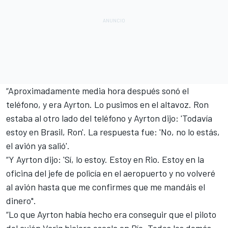
“Aproximadamente media hora después sonó el
teléfono, y era Ayrton. Lo pusimos en el altavoz. Ron
estaba al otro lado del teléfono y Ayrton dijo: 'Todavía
estoy en Brasil, Ron'. La respuesta fue: 'No, no lo estás,
el avión ya salió'.
“Y Ayrton dijo: 'Sí, lo estoy. Estoy en Rio. Estoy en la
oficina del jefe de policía en el aeropuerto y no volveré
al avión hasta que me confirmes que me mandáis el
dinero".
“Lo que Ayrton había hecho era conseguir que el piloto
del avión Varig hiciera escala en Río. Todos los demás