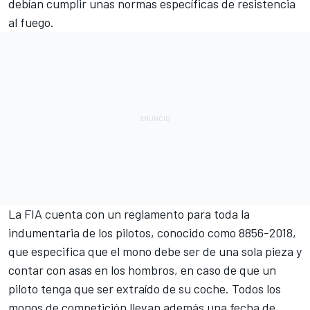
debían cumplir unas normas específicas de resistencia
al fuego.
La FIA cuenta con un reglamento para toda la
indumentaria de los pilotos, conocido como 8856-2018,
que especifica que el mono debe ser de una sola pieza y
contar con asas en los hombros, en caso de que un
piloto tenga que ser extraído de su coche. Todos los
monos de competición llevan además una fecha de