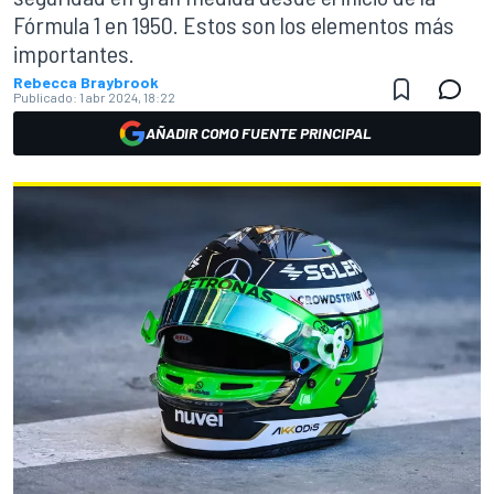
Fórmula 1 en 1950. Estos son los elementos más
importantes.
Rebecca Braybrook
Publicado:
1 abr 2024, 18:22
AÑADIR COMO FUENTE PRINCIPAL