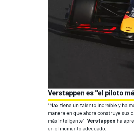
MÁS CATEGORÍAS
Verstappen es "el piloto má
"Max tiene un talento increíble y ha m
manera en que ahora construye sus c
más inteligente".
Verstappen
ha apre
en el momento adecuado.