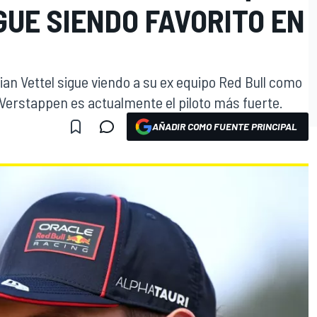
UE SIENDO FAVORITO EN
ian Vettel sigue viendo a su ex equipo Red Bull como
x Verstappen es actualmente el piloto más fuerte.
AÑADIR COMO FUENTE PRINCIPAL