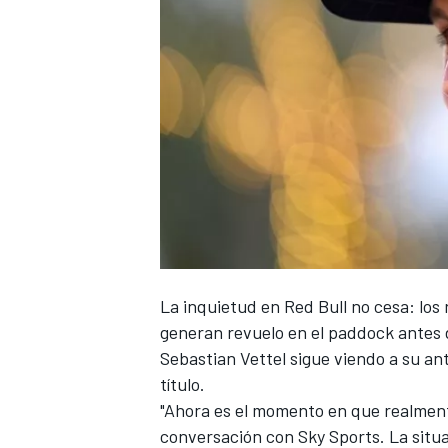
La inquietud en
Red Bull
no cesa: los
generan revuelo en el paddock antes 
Sebastian Vettel
sigue viendo a su an
título.
"Ahora es el momento en que realmen
conversación con Sky Sports. La situac