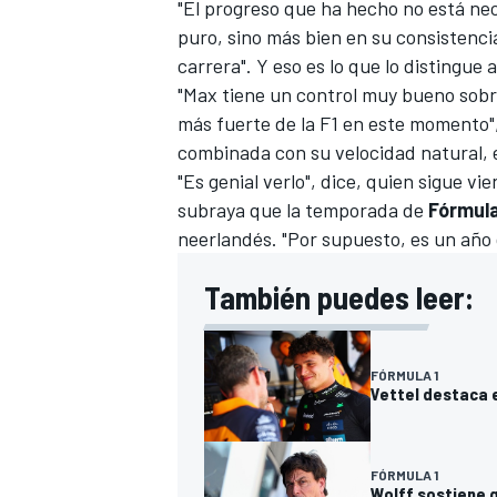
"El progreso que ha hecho no está nec
puro, sino más bien en su consistencia
carrera". Y eso es lo que lo distingue
"Max tiene un control muy bueno sobre 
más fuerte de la F1 en este momento",
combinada con su velocidad natural, 
"Es genial verlo", dice, quien sigue vi
subraya que la temporada de
Fórmula
neerlandés. "Por supuesto, es un año d
También puedes leer:
FÓRMULA 1
Vettel destaca e
FÓRMULA 1
Wolff sostiene 