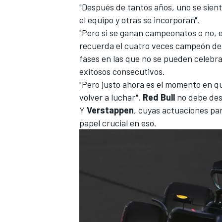
"Después de tantos años, uno se sien
el equipo y otras se incorporan".
"Pero si se ganan campeonatos o no, e
recuerda el cuatro veces campeón del
fases en las que no se pueden celebra
exitosos consecutivos.
"Pero justo ahora es el momento en q
volver a luchar".
Red Bull
no debe desc
Y
Verstappen
, cuyas actuaciones par
papel crucial en eso.