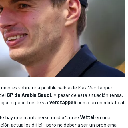
 rumores sobre una posible salida de
Max Verstappen
del
GP de Arabia Saudí
. A pesar de esta situación tensa,
tiguo equipo fuerte y a
Verstappen
como un candidato al
te hay que mantenerse unidos", cree
Vettel
en una
ión actual es difícil, pero no debería ser un problema.