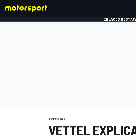
ENLACES DESTAC
FÓRMULA 1
MOTOG
Fórmula 1
VETTEL EXPLICA