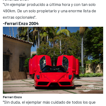
"Un ejemplar producido a última hora y con tan solo
490km. De un solo propietario y una enorme lista de
extras opcionales".
-Ferrari Enzo 2004
Ferrari Enzo
"Sin duda, el ejemplar más cuidado de todos los que