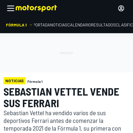
FÓRMULA 1
PORTADA
NOTICIAS
CALENDARIO
RESULTADOS
CLASIFI
NOTICIAS
Fórmula 1
SEBASTIAN VETTEL VENDE
SUS FERRARI
Sebastian Vettel ha vendido varios de sus
deportivos Ferrari antes de comenzar la
temporada 2021 de la Fórmula 1, su primera con