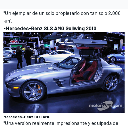
"Un ejemplar de un solo propietario con tan solo 2.800
km".
-Mercedes-Benz SLS AMG Gullwing 2010
Mercedes-Benz SLS AMG
"Una versión realmente impresionante y equipada de