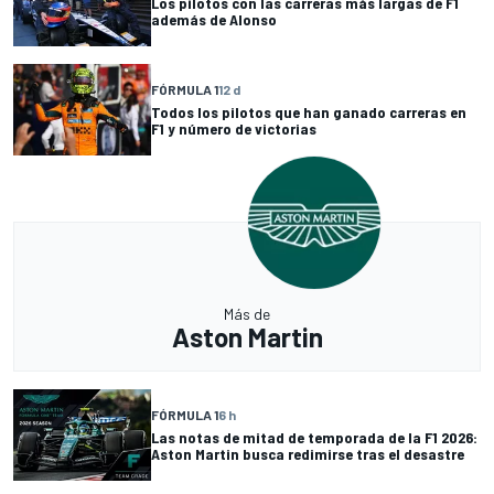
Los pilotos con las carreras más largas de F1
además de Alonso
FÓRMULA 1
12 d
Todos los pilotos que han ganado carreras en
F1 y número de victorias
Más de
Aston Martin
FÓRMULA 1
6 h
Las notas de mitad de temporada de la F1 2026:
Aston Martin busca redimirse tras el desastre