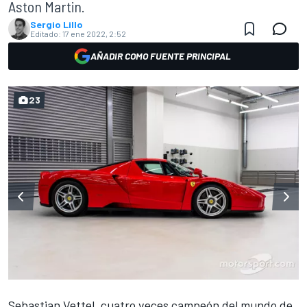
Aston Martin.
Sergio Lillo
Editado:
17 ene 2022, 2:52
AÑADIR COMO FUENTE PRINCIPAL
23
Sebastian Vettel,
cuatro veces campeón del mundo de