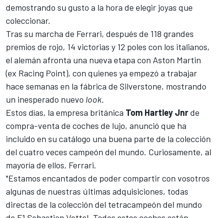
demostrando su gusto a la hora de elegir joyas que
coleccionar.
Tras su marcha de Ferrari,
después de 118 grandes
premios de rojo, 14 victorias y 12 poles con los italianos,
el alemán afronta una nueva etapa con
Aston Martin
(ex Racing Point), con quienes ya empezó a trabajar
hace semanas en la fábrica de Silverstone,
mostrando
un inesperado nuevo
look
.
Estos días, la empresa británica
Tom Hartley Jnr
de
compra-venta de coches de lujo, anunció que ha
incluido en su catálogo una buena parte de la colección
del cuatro veces campeón del mundo. Curiosamente, al
mayoría de ellos, Ferrari.
"Estamos encantados de poder compartir con vosotros
algunas de nuestras últimas adquisiciones, todas
directas de la colección del tetracampeón del mundo
de F1 Sebastian Vettel. Todos estos coches están