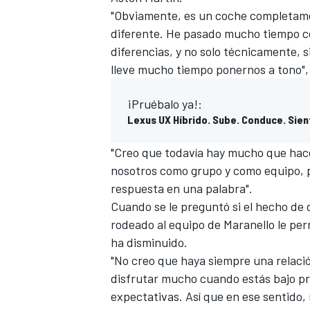
"Obviamente, es un coche completame
diferente. He pasado mucho tiempo co
diferencias, y no solo técnicamente
lleve mucho tiempo ponernos a tono", 
¡Pruébalo ya!:
Lexus UX Híbrido. Sube. Conduce. Sien
"Creo que todavía hay mucho que hace
nosotros como grupo y como equipo, 
respuesta en una palabra".
Cuando se le preguntó si el hecho de 
rodeado al equipo de Maranello le perm
ha disminuido.
"No creo que haya siempre una relació
disfrutar mucho cuando estás bajo p
expectativas. Así que en ese sentido,