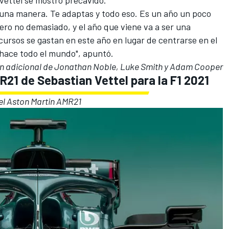
 una manera. Te adaptas y todo eso. Es un año un poco
ero no demasiado, y el año que viene va a ser una
ecursos se gastan en este año en lugar de centrarse en el
 hace todo el mundo", apuntó.
n adicional de Jonathan Noble, Luke Smith y Adam Cooper
R21 de Sebastian Vettel para la F1 2021
del Aston Martin AMR21