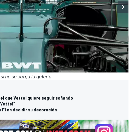
i no se carga la galería
 el que Vettel quiere seguir soñando
 Vettel"
 F1 en decidir su decoración