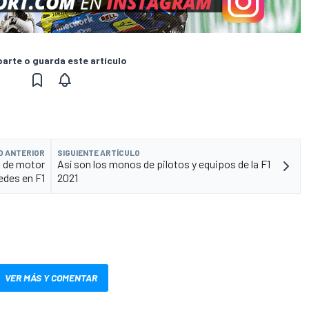
rte o guarda este artículo
O ANTERIOR
SIGUIENTE ARTÍCULO
o de motor
Así son los monos de pilotos y equipos de la F1
edes en F1
2021
VER MÁS Y COMENTAR