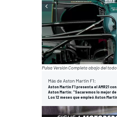
Pulsa Versión Completa abajo del todo s
Más de Aston Martin F1:
Aston Martin F1 presenta el AMR21 con
Aston Martin: "Sacaremos lo mejor de
Los 12 meses que empleó Aston Martin