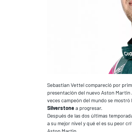
Sebastian Vettel
compareció por prime
presentación del nuevo Aston Martin
veces campeón del mundo se mostró b
Silverstone
a progresar.
Después de las dos últimas temporada
a su mejor nivel y qué el es su peor cr
Aston Martin.