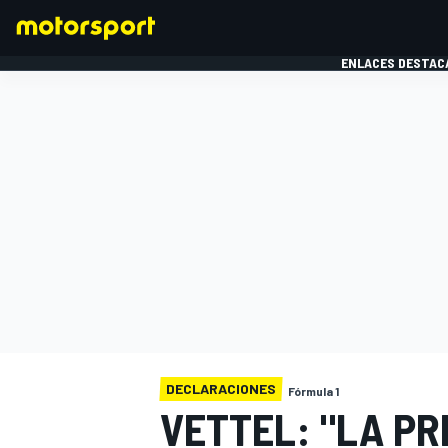
ENLACES DESTAC
FÓRMULA 1
MOTOG
DECLARACIONES
Fórmula 1
VETTEL: "LA PR