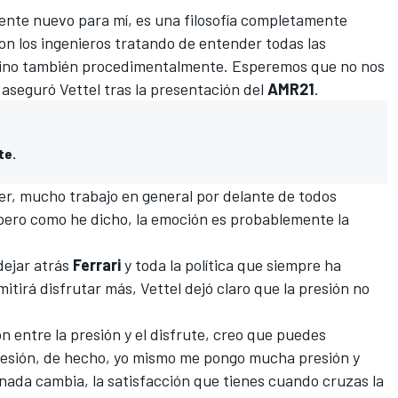
nte nuevo para mí, es una filosofía completamente
n los ingenieros tratando de entender todas las
, sino también procedimentalmente. Esperemos que no nos
aseguró Vettel tras la presentación del
AMR21
.
te.
r, mucho trabajo en general por delante de todos
pero como he dicho, la emoción es probablemente la
dejar atrás
Ferrari
y toda la política que siempre ha
itirá disfrutar más, Vettel dejó claro que la presión no
n entre la presión y el disfrute, creo que puedes
resión, de hecho, yo mismo me pongo mucha presión y
 nada cambia, la satisfacción que tienes cuando cruzas la