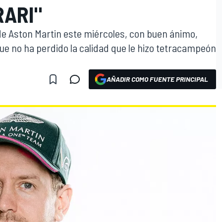
RARI"
de Aston Martin este miércoles, con buen ánimo,
 no ha perdido la calidad que le hizo tetracampeón
AÑADIR COMO FUENTE PRINCIPAL