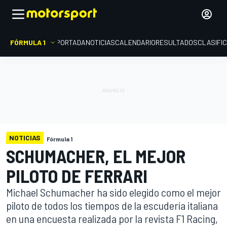
FÓRMULA 1
PORTADA
NOTICIAS
CALENDARIO
RESULTADOS
CLASIFI
NOTICIAS
Fórmula 1
SCHUMACHER, EL MEJOR
PILOTO DE FERRARI
Michael Schumacher ha sido elegido como el mejor
piloto de todos los tiempos de la escudería italiana
en una encuesta realizada por la revista F1 Racing,