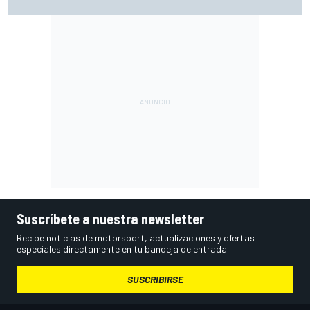
mayor de lo que parece
Suscríbete a nuestra newsletter
Recibe noticias de motorsport, actualizaciones y ofertas
especiales directamente en tu bandeja de entrada.
SUSCRIBIRSE