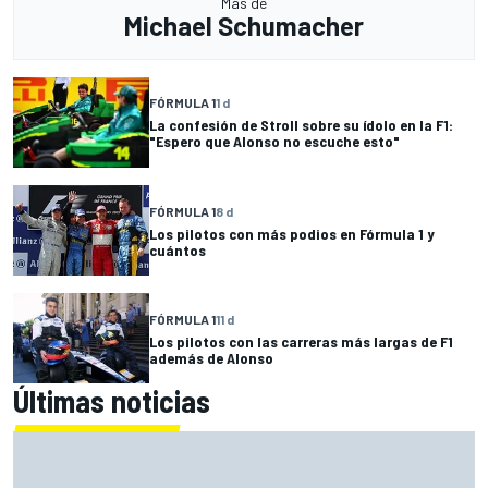
Más de
Michael Schumacher
FÓRMULA 1
1 d
La confesión de Stroll sobre su ídolo en la F1:
"Espero que Alonso no escuche esto"
FÓRMULA 1
8 d
Los pilotos con más podios en Fórmula 1 y
cuántos
FÓRMULA 1
11 d
Los pilotos con las carreras más largas de F1
además de Alonso
Últimas noticias