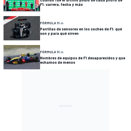
F1: carrera, fecha y más
FÓRMULA 1
5 m
Parrillas de sensores en los coches de F1: qué
son y para qué sirven
FÓRMULA 1
5 m
Nombres de equipos de F1 desaparecidos y que
echamos de menos