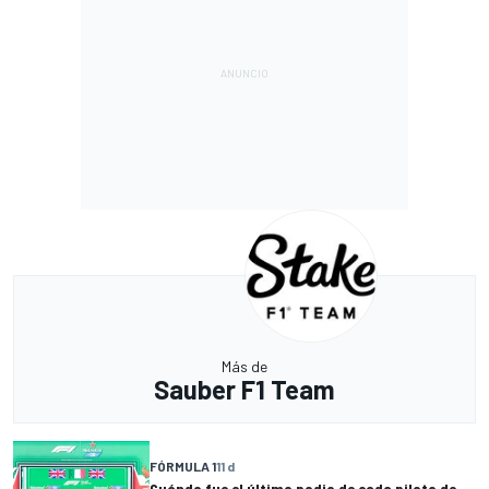
Más de
Sauber F1 Team
FÓRMULA 1
11 d
Cuándo fue el último podio de cada piloto de