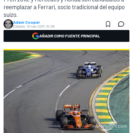
reemplazar a Ferrari, socio tradicional del equipo
suizo.
Adam Cooper
Editado:
31 mar 2017, 10:08
AÑADIR COMO FUENTE PRINCIPAL