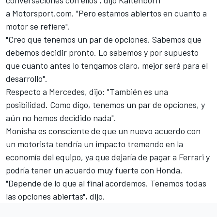
conversaciones con ellos", dijo Kaltenborn
a Motorsport.com
. "Pero estamos abiertos en cuanto a
motor se refiere".
"Creo que tenemos un par de opciones. Sabemos que
debemos decidir pronto. Lo sabemos y por supuesto
que cuanto antes lo tengamos claro, mejor será para el
desarrollo".
Respecto a
Mercedes
, dijo: "También es una
posibilidad. Como digo, tenemos un par de opciones, y
aún no hemos decidido nada".
Monisha es consciente de que un nuevo acuerdo con
un motorista tendría un impacto tremendo en la
economía del equipo, ya que dejaría de pagar a Ferrari y
podría tener un acuerdo muy fuerte con Honda.
"Depende de lo que al final acordemos. Tenemos todas
las opciones abiertas", dijo.