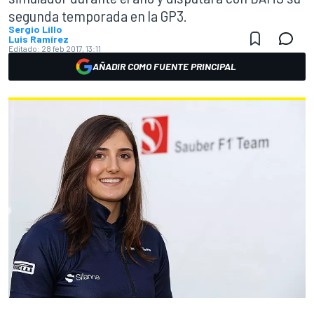
segunda temporada en la GP3.
Sergio Lillo
Luis Ramírez
Editado:
28 feb 2017, 13:11
AÑADIR COMO FUENTE PRINCIPAL