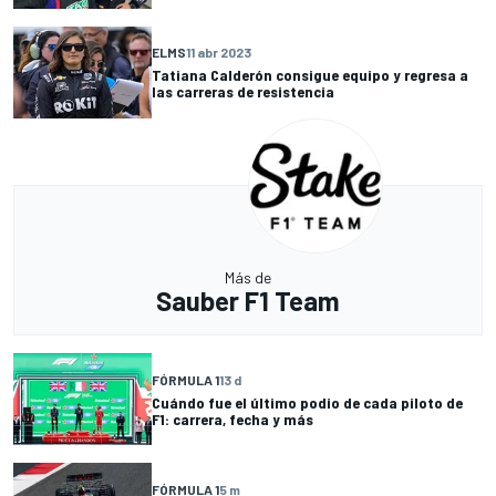
ELMS
11 abr 2023
Tatiana Calderón consigue equipo y regresa a
las carreras de resistencia
Más de
Sauber F1 Team
FÓRMULA 1
13 d
Cuándo fue el último podio de cada piloto de
F1: carrera, fecha y más
FÓRMULA 1
5 m