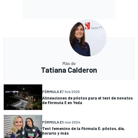
Más de
Tatiana Calderon
FÓRMULA E
7 feb 2025
Alineaciones de pilotos para el test de novatos
de Fórmula E en Yeda
FÓRMULA E
5 nov 2024
Test femenino de la Fórmula E: pilotos, día,
horario y más