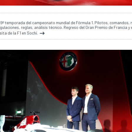
69ª temporada del campeonato mundial de Fórmula 1. Pilotos, comandos, 
ulaciones, reglas, análisis técnico. Regreso del Gran Premio de Francia y e
isita de la F1 en Sochi.