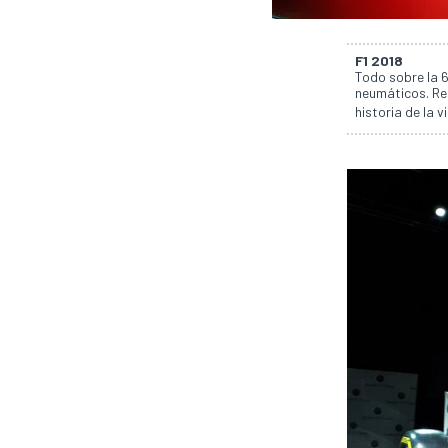
F1 2018
Todo sobre la 
neumáticos. Reg
historia de la v