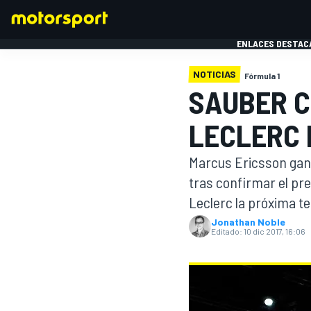
ENLACES DESTAC
NOTICIAS
Fórmula 1
SAUBER C
FÓRMULA 1
MOTOG
LECLERC 
Marcus Ericsson ganó
tras confirmar el pre
Leclerc la próxima 
Jonathan Noble
Editado:
10 dic 2017, 16:06