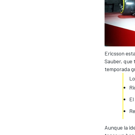
Ericsson esta
Sauber, que 
temporada gr
Lo
Ri
El
Re
Aunque la id