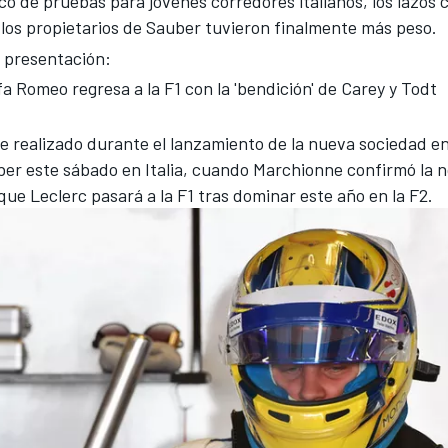
o de pruebas para jóvenes corredores italianos, los lazos 
 los propietarios de Sauber tuvieron finalmente más peso.
 presentación:
fa Romeo regresa a la F1 con la 'bendición' de Carey y Todt
ue realizado
durante el lanzamiento de la nueva sociedad en
er este sábado en Italia
, cuando Marchionne confirmó la n
ue Leclerc pasará a la F1 tras dominar este año en la F2.