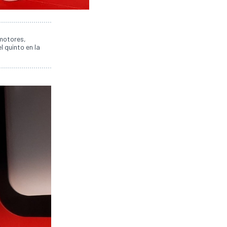
motores,
l quinto en la