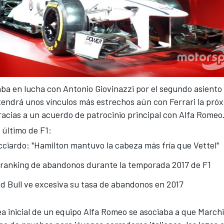
ba en lucha con Antonio Giovinazzi por el segundo asiento 
tendrá unos vínculos más estrechos aún con Ferrari la pró
acias a un acuerdo de patrocinio principal con Alfa Romeo
 último de F1:
cciardo: "Hamilton mantuvo la cabeza más fría que Vettel"
 ranking de abandonos durante la temporada 2017 de F1
d Bull ve excesiva su tasa de abandonos en 2017
ea inicial de un equipo Alfa Romeo se asociaba a que March