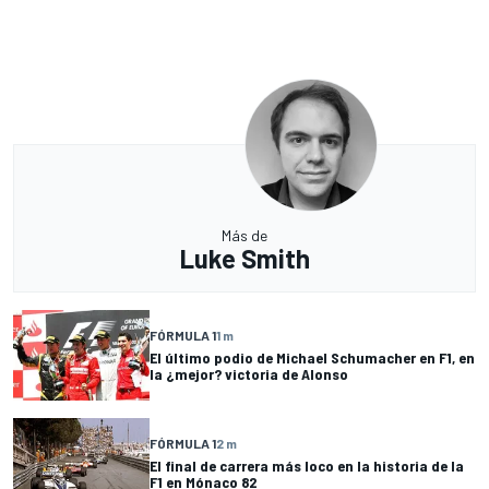
Más de
Luke Smith
FÓRMULA 1
1 m
El último podio de Michael Schumacher en F1, en
la ¿mejor? victoria de Alonso
FÓRMULA 1
2 m
El final de carrera más loco en la historia de la
F1 en Mónaco 82