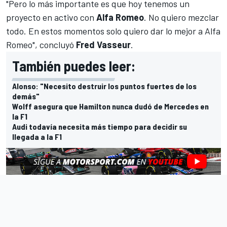
"Pero lo más importante es que hoy tenemos un
proyecto en activo con
Alfa Romeo
. No quiero mezclar
todo. En estos momentos solo quiero dar lo mejor a Alfa
Romeo", concluyó
Fred Vasseur
.
También puedes leer:
Alonso: "Necesito destruir los puntos fuertes de los
demás"
Wolff asegura que Hamilton nunca dudó de Mercedes en
la F1
Audi todavía necesita más tiempo para decidir su
llegada a la F1