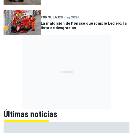
FÓRMULA 1
29 may 2024
La maldición de Mónaco que rompió Leclerc: la
lista de desgracias
Últimas noticias