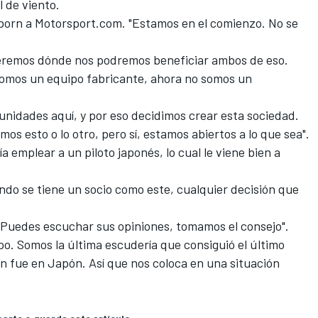
 de viento.
nborn a Motorsport.com. "Estamos en el comienzo. No se
eremos dónde nos podremos beneficiar ambos de eso.
omos un equipo fabricante, ahora no somos un
idades aquí, y por eso decidimos crear esta sociedad.
s esto o lo otro, pero sí, estamos abiertos a lo que sea".
 emplear a un piloto japonés, lo cual le viene bien a
ndo se tiene un socio como este, cualquier decisión que
. Puedes escuchar sus opiniones, tomamos el consejo".
uipo. Somos la última escudería que consiguió el último
n fue en Japón. Así que nos coloca en una situación