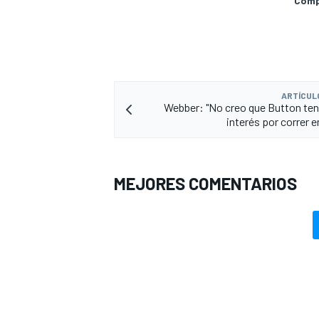
Compa
ARTÍCUL
Webber: "No creo que Button te
interés por correr 
MEJORES COMENTARIOS