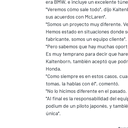
era BMW, e incluye un excelente túnel
"Veremos cómo sale todo", dijo Kalte
sus acuerdos con McLaren".
"Somos un proyecto muy diferente. V
Hemos estado en situaciones donde s
fabricante, somos un equipo cliente".
"Pero sabemos que hay muchas oportun
Es muy temprano para decir que haremo
Kaltenborn, también aceptó que podría
Honda.
MÁS CATEGORÍAS
"Como siempre es en estos casos, cua
tomas, la hablas con él", comentó.
"No lo hicimos diferente en el pasado
"Al final es la responsabilidad del eq
podium de un piloto japonés, y tambié
única".