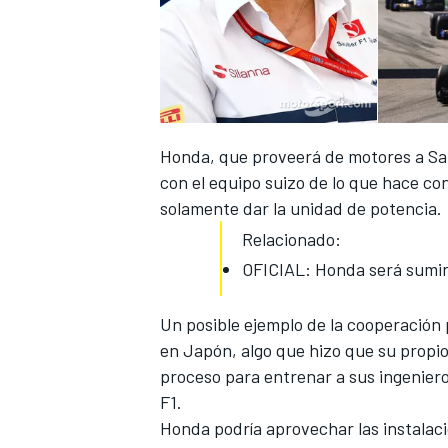
Honda, que proveerá de motores a Sau
con el equipo suizo de lo que hace co
solamente dar la unidad de potencia.
Relacionado:
OFICIAL: Honda será sumin
Un posible ejemplo de la cooperación
en Japón, algo que hizo que su propio
proceso para entrenar a sus ingeniero
F1.
Honda podría aprovechar
las instalac