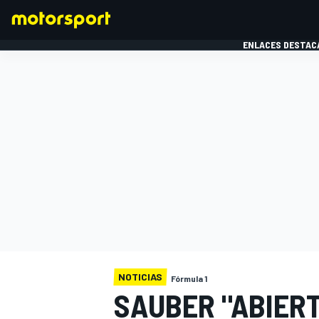
ENLACES DESTAC
FÓRMULA 1
MOTOG
NOTICIAS
Fórmula 1
SAUBER "ABIERT