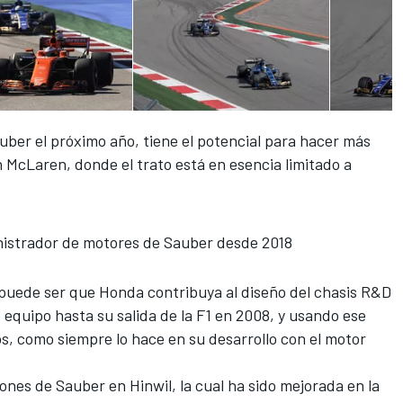
ber el próximo año, tiene el potencial para hacer más
n McLaren, donde el trato está en esencia limitado a
istrador de motores de Sauber desde 2018
puede ser que Honda contribuya
al diseño del chasis R&D
 equipo hasta su salida de la F1 en 2008, y usando ese
s, como siempre lo hace en su desarrollo con el motor
iones de Sauber en Hinwil
, la cual ha sido mejorada en la