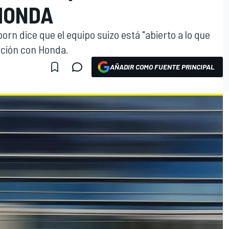
HONDA
rn dice que el equipo suizo está "abierto a lo que
ación con Honda.
AÑADIR COMO FUENTE PRINCIPAL