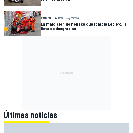
FÓRMULA 1
29 may 2024
La maldición de Mónaco que rompió Leclerc: la
lista de desgracias
Últimas noticias