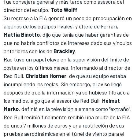
fue consejera general y más tarde como asesora del
director del equipo,
Toto Wolff
.
Su regreso a la FIA generó un poco de preocupación en
algunos de los equipos rivales, y el jefe de
Ferrari
,
Mattia Binotto
, dijo que tenía que haber
garantías de
que no habría conflictos de intereses
dado sus vínculos
anteriores con los de
Brackley
.
Rao tuvo un papel clave en la supervisión del límite de
costes en los últimos meses, informando al director de
Red Bull
,
Christian Horner
, de que su equipo estaba
incumpliendo las reglas. Sin embargo, el aviso llegó
después de que la información ya se hubiese filtrado a
los medios, algo que el asesor de Red Bull,
Helmut
Marko
, definió en la televisión alemana como "extraño".
Red Bull recibió finalmente recibió una multa de la FIA
de unos 7 millones de euros y una restricción de sus
pruebas aerodinámicas
en el túnel de viento para el