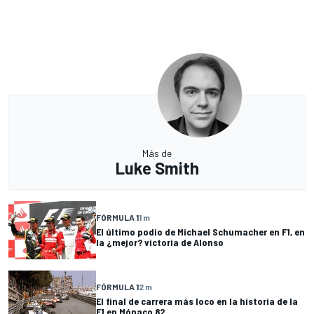
Más de
Luke Smith
FÓRMULA 1
1 m
El último podio de Michael Schumacher en F1, en
la ¿mejor? victoria de Alonso
FÓRMULA 1
2 m
El final de carrera más loco en la historia de la
F1 en Mónaco 82