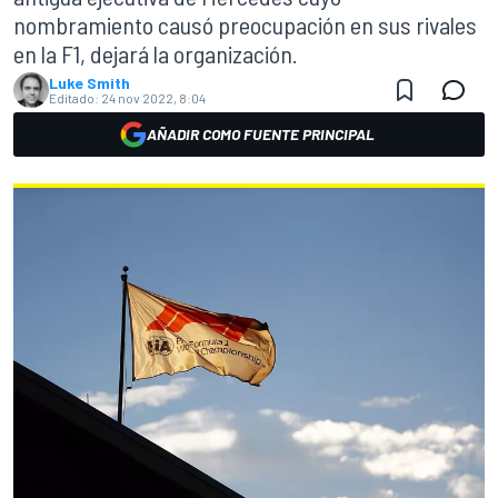
nombramiento causó preocupación en sus rivales
en la F1, dejará la organización.
Luke Smith
Editado:
24 nov 2022, 8:04
AÑADIR COMO FUENTE PRINCIPAL