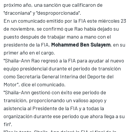
próximo año, una sanción que calificaron de
"draconiana" y "desproporcionada".
En un comunicado emitido por la FIA este miércoles 23
de noviembre, se confirmó que Rao había dejado su
puesto después de trabajar mano a mano con el
presidente de la FIA,
Mohammed Ben Sulayem
, en su
primer año en el cargo.
"Shaila-Ann Rao regresó a la FIA para ayudar al nuevo
equipo presidencial durante el periodo de transición
como Secretaria General Interina del Deporte del
Motor", dice el comunicado.
"Shaila-Ann gestionó con éxito ese periodo de
transición, proporcionando un valioso apoyo y
asistencia al Presidente de la FIA y a todas la
organización durante ese periodo que ahora llega a su
fin".
"Por lo tanto, Shaila-Ann dejará la FIA al final de la