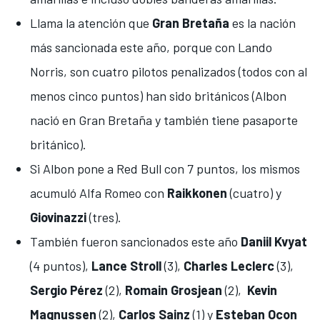
Llama la atención que
Gran Bretaña
es la nación
más sancionada este año, porque con
Lando
Norris
, son cuatro pilotos penalizados (todos con al
menos cinco puntos) han sido británicos (Albon
nació en Gran Bretaña y también tiene pasaporte
británico).
Si Albon pone a Red Bull con 7 puntos, los mismos
acumuló
Alfa Romeo
con
Raikkonen
(cuatro) y
Giovinazzi
(tres).
También fueron sancionados este año
Daniil Kvyat
(4 puntos),
Lance Stroll
(3),
Charles Leclerc
(3),
Sergio Pérez
(2),
Romain Grosjean
(2),
Kevin
Magnussen
(2),
Carlos Sainz
(1) y
Esteban Ocon