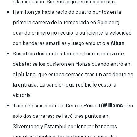
a la exclusión. Sin embargo terminó con seis.
Hamilton ya había recibido cuatro puntos en la
primera carrera de la temporada en Spielberg
cuando
primero no redujo lo suficiente la velocidad
con banderas amarillas
y luego embistió a
Albon
.
Sus otros dos puntos también fueron motivo de
debate:
se los pusieron en Monza cuando entró en
el pit lane
, que estaba cerrado tras un accidente en
la entrada. La sanción que recibió le costó la
victoria.
También seis acumuló
George Russell
(
Williams
), en
solo dos carreras: se llevó tres puntos en
Silverstone y Estambul por ignorar banderas
amarillas e incluso dobles banderas amarillas.