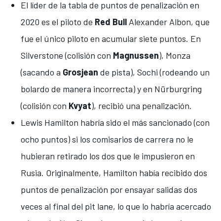
El líder de la tabla de puntos de penalización en
2020 es el piloto de
Red Bull
Alexander Albon
, que
fue el único piloto en acumular siete puntos. En
Silverstone
(colisión con
Magnussen
),
Monza
(sacando a
Grosjean
de pista),
Sochi
(rodeando un
bolardo de manera incorrecta) y en
Nürburgring
(colisión con
Kvyat
), recibió una penalización.
Lewis Hamilton
habría sido el más sancionado (con
ocho puntos) si los comisarios de carrera no le
hubieran retirado los dos que le impusieron en
Rusia. Originalmente,
Hamilton había recibido dos
puntos de penalización
por ensayar salidas dos
veces al final del pit lane, lo que lo habría acercado