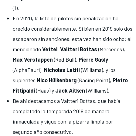
(1).
En 2020, la lista de pilotos sin penalización ha
crecido considerablemente. Si bien en 2019 solo dos
escaparon sin sanciones, esta vez han sido ocho: el
mencionado
Vettel
,
Valtteri Bottas
(
Mercedes
),
Max Verstappen
(
Red Bull
),
Pierre Gasly
(
AlphaTauri
),
Nicholas Latifi
(
Williams
), y los
suplentes
Nico Hülkenberg
(
Racing Point
),
Pietro
Fittipaldi
(
Haas
) y
Jack Aitken
(
Williams
).
De ahí destacamos a
Valtteri Bottas
, que había
completado la temporada 2019 de manera
inmaculada y sigue con la pizarra limpia por
segundo año consecutivo.