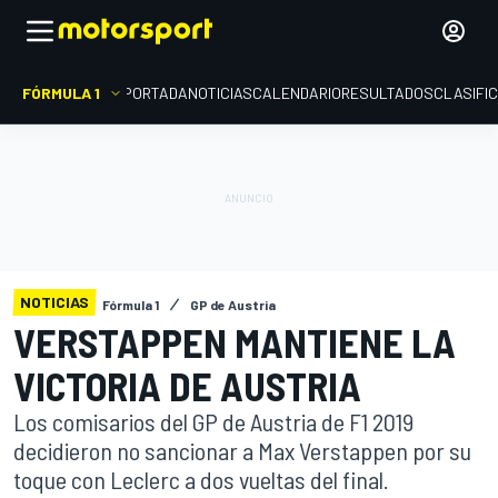
FÓRMULA 1
PORTADA
NOTICIAS
CALENDARIO
RESULTADOS
CLASIFI
NOTICIAS
Fórmula 1
GP de Austria
VERSTAPPEN MANTIENE LA
VICTORIA DE AUSTRIA
Los comisarios del GP de Austria de F1 2019
decidieron no sancionar a Max Verstappen por su
toque con Leclerc a dos vueltas del final.