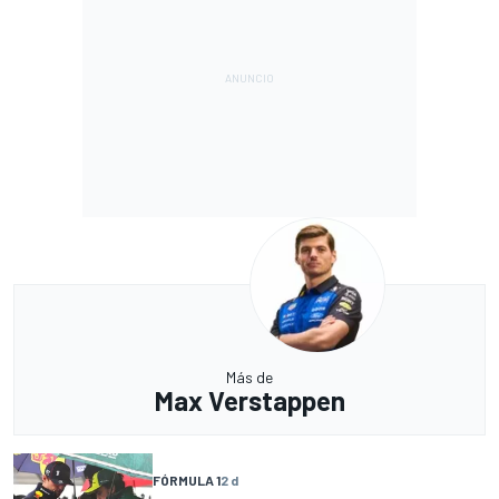
Más de
Max Verstappen
FÓRMULA 1
2 d