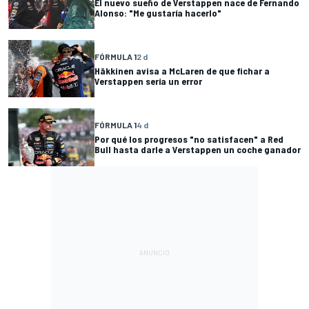
El nuevo sueño de Verstappen nace de Fernando
Alonso: "Me gustaría hacerlo"
FÓRMULA 1
2 d
Häkkinen avisa a McLaren de que fichar a
Verstappen sería un error
FÓRMULA 1
4 d
Por qué los progresos "no satisfacen" a Red
Bull hasta darle a Verstappen un coche ganador