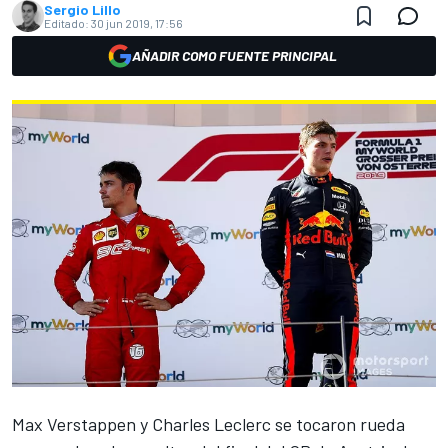
Sergio Lillo
Editado:
30 jun 2019, 17:56
AÑADIR COMO FUENTE PRINCIPAL
Max Verstappen
y
Charles Leclerc
se tocaron rueda