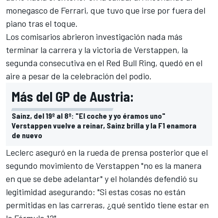
monegasco de Ferrari, que tuvo que irse por fuera del
piano tras el toque.
Los comisarios abrieron investigación nada más
terminar la carrera y la victoria de Verstappen, la
segunda consecutiva en el Red Bull Ring, quedó en el
aire a pesar de la celebración del podio.
Más del GP de Austria:
Sainz, del 19º al 8º: "El coche y yo éramos uno"
Verstappen vuelve a reinar, Sainz brilla y la F1 enamora
de nuevo
Leclerc aseguró en la rueda de prensa posterior que el
segundo movimiento de Verstappen "no es la manera
en que se debe adelantar" y el holandés defendió su
legitimidad asegurando: "Si estas cosas no están
permitidas en las carreras, ¿qué sentido tiene estar en
la
Fórmula 1
?".