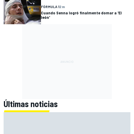
FÓRMULA 1
2 m
Cuando Senna logró finalmente domar a 'El
león'
Últimas noticias