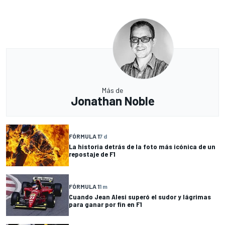
Más de
Jonathan Noble
FÓRMULA 1
7 d
La historia detrás de la foto más icónica de un
repostaje de F1
FÓRMULA 1
1 m
Cuando Jean Alesi superó el sudor y lágrimas
para ganar por fin en F1