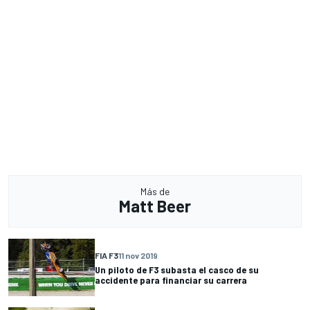
Más de
Matt Beer
FIA F3
11 nov 2019
Un piloto de F3 subasta el casco de su
accidente para financiar su carrera