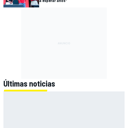
a esperar años"
Últimas noticias