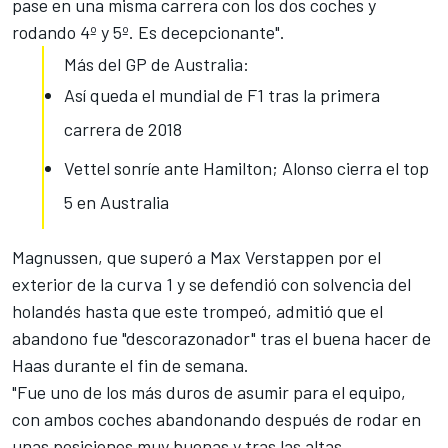
pase en una misma carrera con los dos coches y
rodando 4º y 5º. Es decepcionante".
Más del GP de Australia:
Así queda el mundial de F1 tras la primera
carrera de 2018
Vettel sonríe ante Hamilton; Alonso cierra el top
5 en Australia
Magnussen, que superó a Max Verstappen por el
exterior de la curva 1 y se defendió con solvencia del
holandés hasta que este trompeó, admitió que el
abandono fue "descorazonador" tras el buena hacer de
Haas durante el fin de semana.
"Fue uno de los más duros de asumir para el equipo,
con ambos coches abandonando después de rodar en
unas posiciones muy buenas y tras las altas