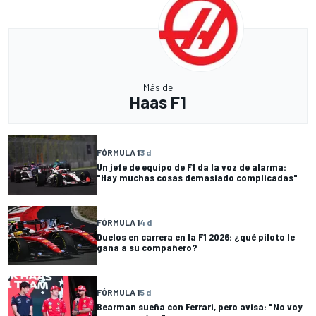
Más de
Haas F1
FÓRMULA 1
3 d
Un jefe de equipo de F1 da la voz de alarma:
"Hay muchas cosas demasiado complicadas"
FÓRMULA 1
4 d
Duelos en carrera en la F1 2026: ¿qué piloto le
gana a su compañero?
FÓRMULA 1
5 d
Bearman sueña con Ferrari, pero avisa: "No voy