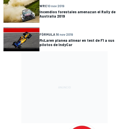
WRC
10 nov 2019
Incendios forestales amenazan el Rally de
Australia 2019
FÓRMULA 1
6 nov 2019
McLaren planea alinear en test de F1 a sus
pilotos de IndyCar