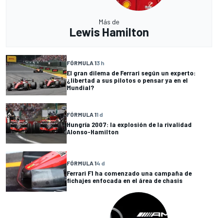
Más de
Lewis Hamilton
FÓRMULA 1
3 h
El gran dilema de Ferrari según un experto:
¿libertad a sus pilotos o pensar ya en el
Mundial?
FÓRMULA 1
1 d
Hungría 2007: la explosión de la rivalidad
Alonso-Hamilton
FÓRMULA 1
4 d
Ferrari F1 ha comenzado una campaña de
fichajes enfocada en el área de chasis