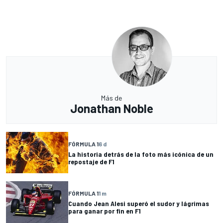
Más de
Jonathan Noble
FÓRMULA 1
6 d
La historia detrás de la foto más icónica de un
repostaje de F1
FÓRMULA 1
1 m
Cuando Jean Alesi superó el sudor y lágrimas
para ganar por fin en F1