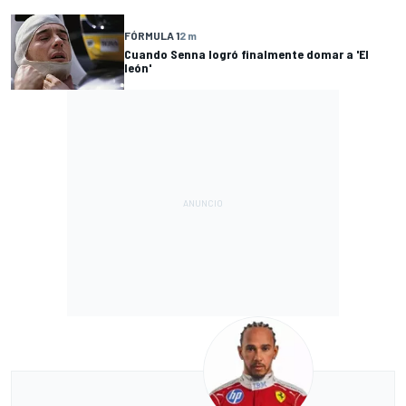
FÓRMULA 1
2 m
Cuando Senna logró finalmente domar a 'El
león'