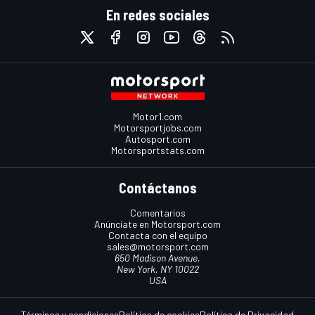
En redes sociales
Motor1.com
Motorsportjobs.com
Autosport.com
Motorsportstats.com
Contáctanos
Comentarios
Anúnciate en Motorsport.com
Contacta con el equipo
sales@motorsport.com
650 Madison Avenue,
New York, NY 10022
USA
Términos y condiciones
Política de cookies
Política de Privacidad