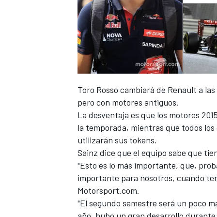
Toro Rosso cambiará de Renault a las 
pero con motores antiguos.
La desventaja es que los motores 2015
la temporada, mientras que todos los 
utilizarán sus tokens.
Sainz dice que el equipo sabe que tie
"Esto es lo más importante, que, pro
importante para nosotros, cuando ten
Motorsport.com.
"El segundo semestre será un poco má
año, hubo un gran desarrollo durante