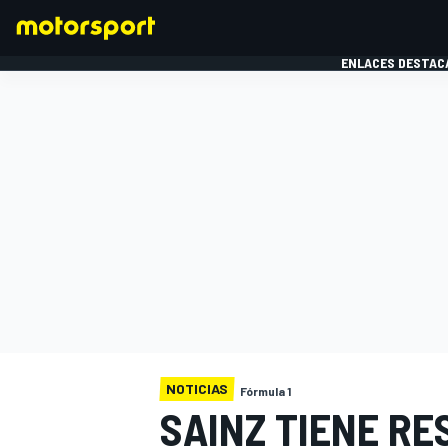
ENLACES DESTAC
FÓRMULA 1
MOTOG
NOTICIAS
Fórmula 1
SAINZ TIENE RE