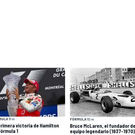
ULA 1
1 m
FÓRMULA 1
2 m
primera victoria de Hamilton
Bruce McLaren, el fundador d
Fórmula 1
equipo legendario (1937-1970)