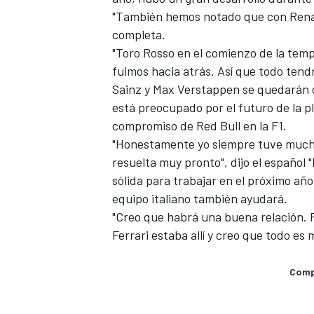
"También hemos notado que con Rena
completa.
"Toro Rosso en el comienzo de la temp
fuimos hacia atrás. Así que todo tend
Sainz y Max Verstappen se quedarán co
está preocupado por el futuro de la p
compromiso de Red Bull en la F1.
"Honestamente yo siempre tuve mucha 
resuelta muy pronto", dijo el español
sólida para trabajar en el próximo añ
MÁS CATEGORÍAS
equipo italiano también ayudará.
"Creo que habrá una buena relación. 
Ferrari estaba allí y creo que todo es 
Compa