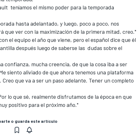
ult teníamos el mismo poder para la temporada
orada hasta adelantado, y luego, poco a poco, nos
rá que ver con la maximización de la primera mitad, creo."
n el equipo el año que viene, pero el español dice que él
lantilla después luego de saberse las dudas sobre el
confianza, mucha creencia, de que la cosa iba a ser
 "Me siento aliviado de que ahora tenemos una plataforma
o. Creo que va a ser un paso adelante. Tener un completo
Por lo que sé, realmente disfrutamos de la época en que
muy positivo para el próximo año."
rte o guarda este artículo