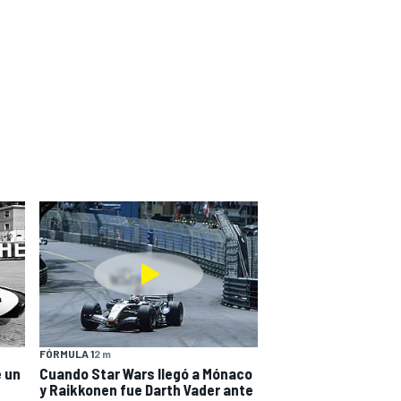
FÓRMULA 1
2 m
e un
Cuando Star Wars llegó a Mónaco
y Raikkonen fue Darth Vader ante