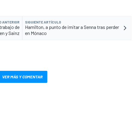
O ANTERIOR
SIGUIENTE ARTÍCULO
trabajo de
Hamilton, a punto de imitar a Senna tras perder
en y Sainz
en Mónaco
VER MÁS Y COMENTAR