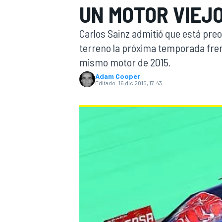
UN MOTOR VIEJ
INDYCAR
WRC
Carlos Sainz admitió que está pre
terreno la próxima temporada frente
mismo motor de 2015.
Adam Cooper
Editado:
16 dic 2015, 17:43
WEC
FÓRMULA E