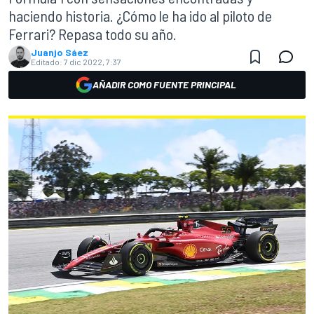
haciendo historia. ¿Cómo le ha ido al piloto de
Ferrari? Repasa todo su año.
Juanjo Sáez
Editado:
7 dic 2022, 7:37
AÑADIR COMO FUENTE PRINCIPAL