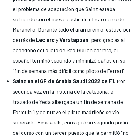
el
problema de adaptación que Sainz estaba
sufriendo
con el nuevo coche de efecto suelo de
Maranello. Durante todo el gran premio, estuvo por
detrás de
Leclerc
y
Verstappen
, pero gracias al
abandono del piloto de Red Bull en carrera, el
español terminó segundo y minimizó daños en su
"fin de semana más difícil como piloto de Ferrari"
.
Sainz en el GP de Arabia Saudí 2022 de F1.
Por
segunda vez en la historia de la categoría, el
trazado de
Yeda
albergaba un fin de semana de
Fórmula 1
y de nuevo el piloto madrileño se vio
superado. Pese a ello, consiguió su segundo podio
del curso con un tercer puesto que le permitió
"no