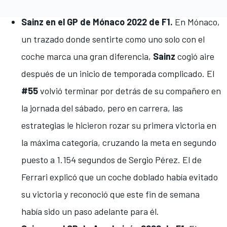
Sainz en el GP de Mónaco 2022 de F1.
En
Mónaco
,
un trazado donde sentirte como uno solo con el
coche marca una gran diferencia,
Sainz
cogió aire
después de un inicio de temporada complicado. El
#55
volvió terminar por detrás de su compañero en
la jornada del sábado, pero
en carrera, las
estrategias le hicieron rozar su primera victoria
en
la máxima categoría, cruzando la meta en segundo
puesto a 1.154 segundos de
Sergio Pérez
. El de
Ferrari explicó que
un coche doblado había evitado
su victoria
y reconoció que este fin de semana
había sido un paso adelante para él.