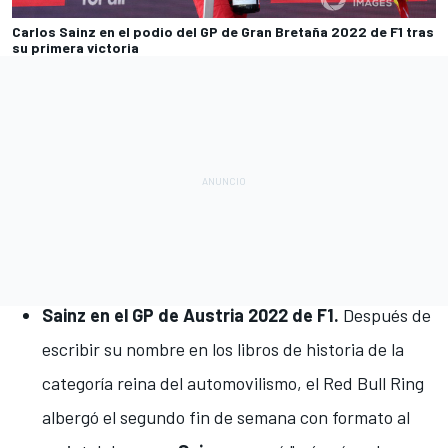
Carlos Sainz en el podio del GP de Gran Bretaña 2022 de F1 tras
su primera victoria
Sainz en el GP de Austria 2022 de F1.
Después de
escribir su nombre en los libros de historia de la
categoría reina del automovilismo, el
Red Bull Ring
albergó el segundo fin de semana con formato al