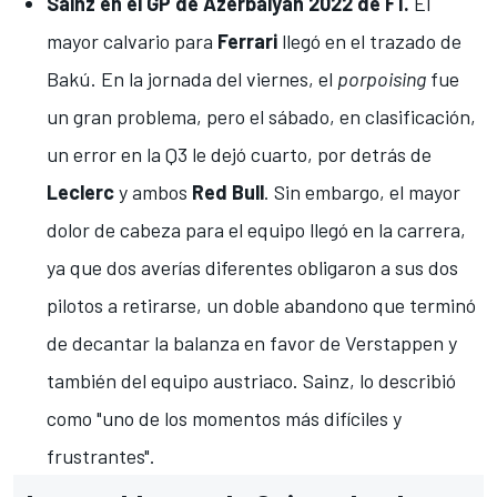
Sainz en el GP de Azerbaiyán 2022 de F1.
El
mayor calvario para
Ferrari
llegó en el trazado de
Bakú
. En la jornada del viernes, el
porpoising
fue
un gran problema, pero el sábado, en clasificación,
un error en la Q3 le dejó cuarto
, por detrás de
Leclerc
y ambos
Red Bull
. Sin embargo, el mayor
dolor de cabeza para el equipo llegó en la carrera,
ya que dos averías diferentes obligaron a sus dos
pilotos a retirarse,
un doble abandono que terminó
de decantar la balanza en favor de Verstappen
y
también del equipo austriaco. Sainz, lo describió
como
"uno de los momentos más difíciles y
frustrantes"
.