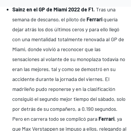
Sainz en el GP de Miami 2022 de F1.
Tras una
semana de descanso, el piloto de
Ferrari
quería
dejar atrás los dos últimos ceros y para ello llegó
con una mentalidad totalmente renovada al
GP de
Miami
, donde volvió a reconocer que las
sensaciones al volante de su monoplaza todavía no
eran las mejores, tal y como se demostró en
su
accidente durante la jornada del viernes
. El
madrileño pudo reponerse y
en la clasificación
consiguió el segundo mejor tiempo
del sábado, solo
por detrás de su compañero, a 0.190 segundos.
Pero en carrera todo se complicó para
Ferrari
, ya
que
Max Verstappen
se impuso a ellos, relegando al