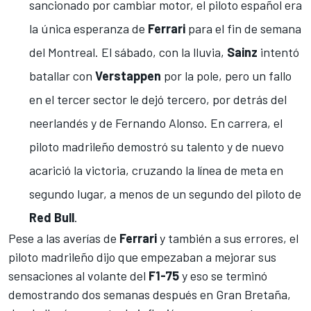
sancionado por cambiar motor
, el piloto español era
la única esperanza de
Ferrari
para el fin de semana
del
Montreal
. El sábado, con la lluvia,
Sainz
intentó
batallar con
Verstappen
por la pole, pero un fallo
en el tercer sector le dejó tercero, por detrás del
neerlandés y de
Fernando Alonso
. En carrera, el
piloto madrileño demostró su talento y
de nuevo
acarició la victoria
, cruzando la línea de meta en
segundo lugar, a menos de un segundo del piloto de
Red Bull
.
Pese a las averías de
Ferrari
y también a sus errores, el
piloto madrileño dijo que empezaban a mejorar sus
sensaciones al volante del
F1-75
y eso se terminó
demostrando dos semanas después en
Gran Bretaña
,