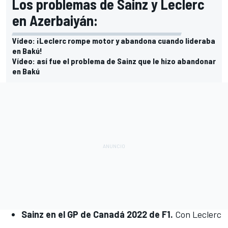
Los problemas de Sainz y Leclerc
en Azerbaiyán:
Vídeo: ¡Leclerc rompe motor y abandona cuando lideraba
en Bakú!
Vídeo: así fue el problema de Sainz que le hizo abandonar
en Bakú
Sainz en el GP de Canadá 2022 de F1.
Con
Leclerc