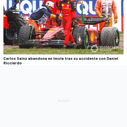
Carlos Sainz abandona en Imola tras su accidente con Daniel
Ricciardo