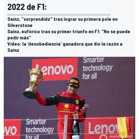
2022 de F1:
Sainz, "sorprendido" tras lograr su primera pole en
Silverstone
Sainz, eufórico tras su primer triunfo en F1: "No se puede
pedir más"
Vídeo: la 'desobediencia' ganadora que dio la razón a
Sainz