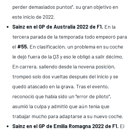
perder demasiados puntos"
, su gran objetivo en
este inicio de 2022.
Sainz en el GP de Australia 2022 de F1.
En la
tercera parada de la temporada todo empeoró para
el
#55.
En clasificación,
un problema en su coche
le dejó fuera de la Q3
y eso le obligó a salir décimo.
En carrera, saliendo desde la novena posición,
trompeó solo dos vueltas después del inicio y se
quedó atascado en la grava
. Tras el evento,
reconoció que había sido un
"error de piloto"
,
asumió la culpa y admitió que aún tenía que
trabajar mucho para adaptarse a su nuevo coche.
Sainz en el GP de Emilia Romagna 2022 de F1.
El