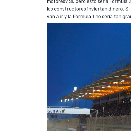
motores? Sí, pero esto sería Fórmula 2
los constructores inviertan dinero. S
van a ir y la Fórmula 1 no sería tan gr