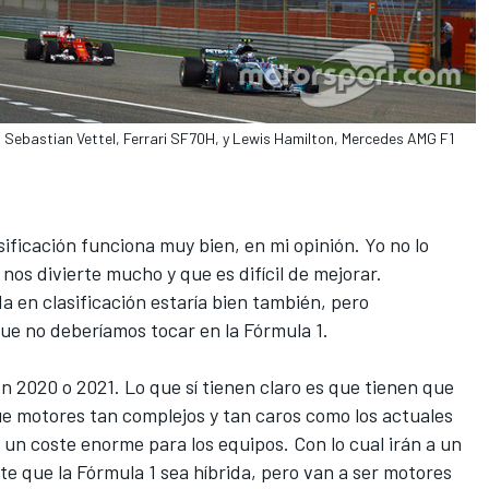
a Sebastian Vettel, Ferrari SF70H, y Lewis Hamilton, Mercedes AMG F1
asificación funciona muy bien, en mi opinión. Yo no lo
nos divierte mucho y que es difícil de mejorar.
 en clasificación estaría bien también, pero
ue no deberíamos tocar en la Fórmula 1.
en 2020 o 2021. Lo que sí tienen claro es que tienen que
e motores tan complejos y tan caros como los actuales
 un coste enorme para los equipos. Con lo cual irán a un
e que la Fórmula 1 sea híbrida, pero van a ser motores