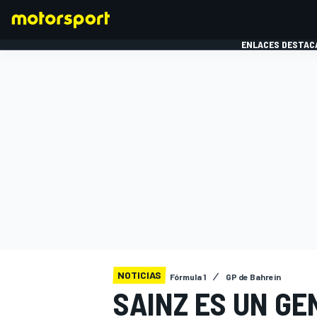
ENLACES DESTAC
FÓRMULA 1
MOTOG
NOTICIAS
Fórmula 1
GP de Bahrein
SAINZ ES UN GE