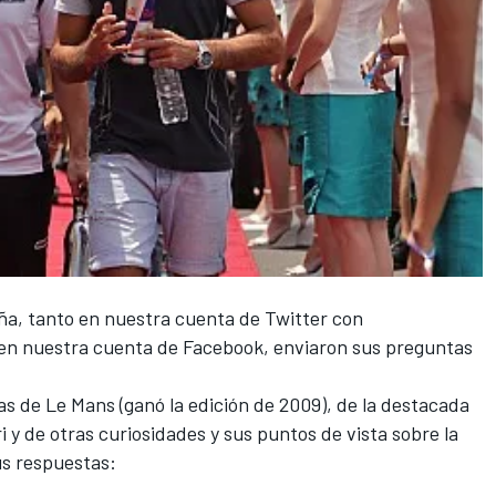
ña
, tanto en nuestra
cuenta de Twitter
con
 en nuestra
cuenta de Facebook
, enviaron sus preguntas
as de Le Mans
(ganó la edición de 2009), de la destacada
 y de otras curiosidades y sus puntos de vista sobre la
us respuestas: