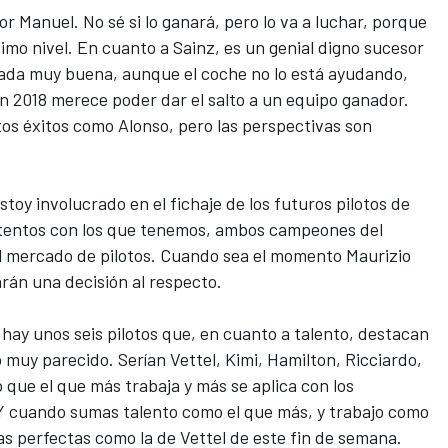
or Manuel. No sé si lo ganará, pero lo va a luchar, porque
ísimo nivel. En cuanto a Sainz, es un genial digno sucesor
ada muy buena, aunque el coche no lo está ayudando,
n 2018 merece poder dar el salto a un equipo ganador.
os éxitos como Alonso, pero las perspectivas son
toy involucrado en el fichaje de los futuros pilotos de
ntentos con los que tenemos, ambos campeones del
l mercado de pilotos. Cuando sea el momento Maurizio
án una decisión al respecto.
 hay unos seis pilotos que, en cuanto a talento, destacan
to muy parecido. Serían Vettel, Kimi, Hamilton, Ricciardo,
 que el que más trabaja y más se aplica con los
. Y cuando sumas talento como el que más, y trabajo como
s perfectas como la de Vettel de este fin de semana.