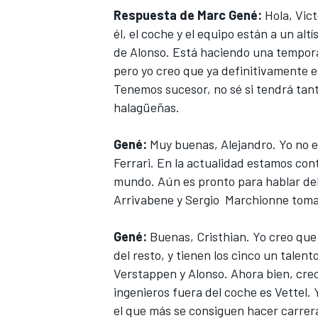
Respuesta de Marc Gené:
Hola, Vict
él, el coche y el equipo están a un alt
de Alonso. Está haciendo una tempor
pero yo creo que ya definitivamente e
Tenemos sucesor, no sé si tendrá tant
halagüeñas.
Gené:
Muy buenas, Alejandro. Yo no es
Ferrari. En la actualidad estamos co
mundo. Aún es pronto para hablar de
Arrivabene y Sergio Marchionne tomar
Gené:
Buenas, Cristhian. Yo creo que
del resto, y tienen los cinco un talen
Verstappen y Alonso. Ahora bien, creo
ingenieros fuera del coche es Vettel
el que más se consiguen hacer carrera