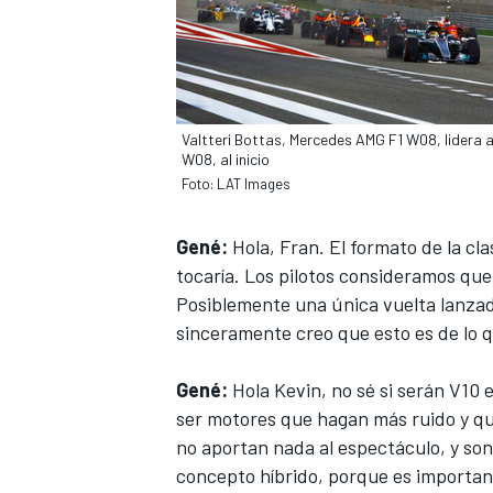
Valtteri Bottas, Mercedes AMG F1 W08, lidera 
W08, al inicio
Foto: LAT Images
Gené:
Hola, Fran. El formato de la cl
tocaría. Los pilotos consideramos que 
Posiblemente una única vuelta lanzada
sinceramente creo que esto es de lo q
Gené:
Hola Kevin, no sé si serán V10 
ser motores que hagan más ruido y qu
no aportan nada al espectáculo, y son
concepto híbrido, porque es important