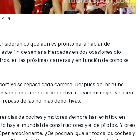
ri SF70H
consideramos que aún es pronto para hablar de
 este fin de semana Mercedes en dos ocasiones dio
tros, en las próximas carreras y en función de como se
ortivo se repasa cada carrera. Después del briefing
s se van con el director deportivo o team manager y hacen
 repaso de las normas deportivas.
rencias de coches y motores siempre han existido en
o hay el mundial de constructores y el de pilotos. Y creo
úper emocionante. ¿Se podrían igualar todos los coches y