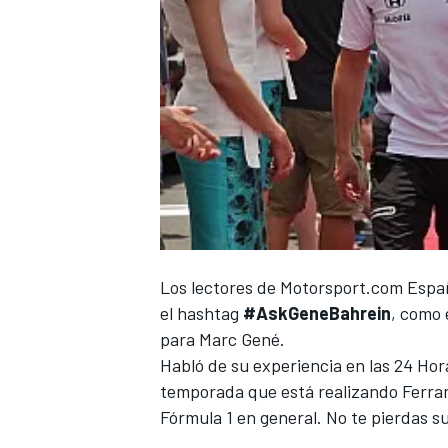
Los lectores de
Motorsport.com Espa
el hashtag
#AskGeneBahrein
, como
para Marc Gené.
Habló de su experiencia en las
24 Hor
temporada que está realizando Ferrari
Fórmula 1
en general. No te pierdas s