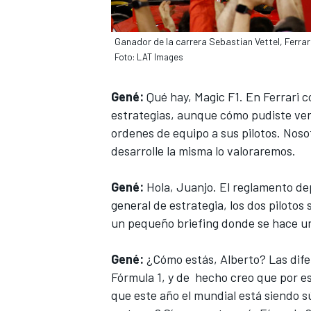
Ganador de la carrera Sebastian Vettel, Ferra
Foto: LAT Images
Gené:
Qué hay, Magic F1. En Ferrari 
estrategias, aunque cómo pudiste ver
ordenes de equipo a sus pilotos. Noso
desarrolle la misma lo valoraremos.
Gené:
Hola, Juanjo. El reglamento dep
general de estrategia, los dos piloto
un pequeño briefing donde se hace un
Gené:
¿Cómo estás, Alberto? Las dife
Fórmula 1, y de hecho creo que por est
que este año el mundial está siendo s