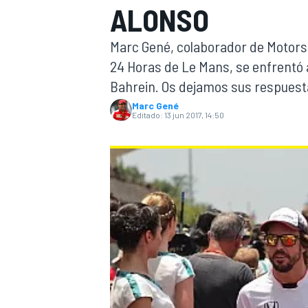
ALONSO
INDYCAR
WRC
Marc Gené, colaborador de Motorsp
24 Horas de Le Mans, se enfrentó a
Bahrein. Os dejamos sus respuest
Marc Gené
Editado:
13 jun 2017, 14:50
WEC
FÓRMULA E