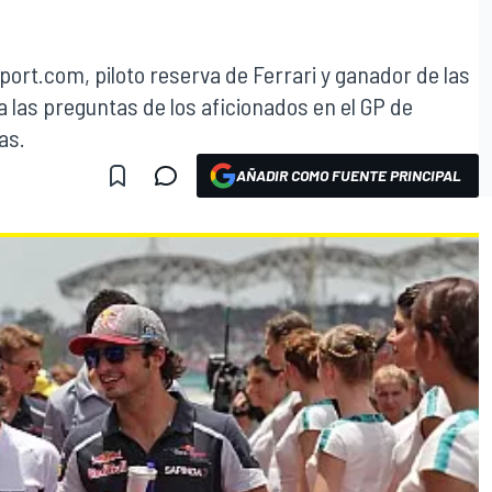
ort.com, piloto reserva de Ferrari y ganador de las
 las preguntas de los aficionados en el GP de
as.
AÑADIR COMO FUENTE PRINCIPAL