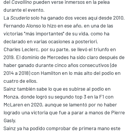
del
Cavallino
pueden verse inmersos en la pelea
durante el evento.
La
Scuderia
solo ha ganado dos veces aquí desde 2010.
Fernando Alonso
lo hizo en ese año, en una de las
victorias "más importantes" de su vida, como ha
declarado en varias ocasiones a posteriori.
Charles Leclerc
, por su parte,
se llevó el triunfo en
2019
. El dominio de Mercedes ha sido claro después de
haber ganado durante cinco años consecutivos (de
2014 a 2018) con
Hamilton
en lo más alto del podio en
cuatro de ellos.
Sainz también sabe lo que es subirse al podio en
Monza, donde logró
su segundo top 3 en la F1 con
McLaren en 2020
, aunque se lamentó por no haber
logrado una victoria que fue a parar a manos de Pierre
Gasly.
Sainz ya ha podido comprobar de primera mano este