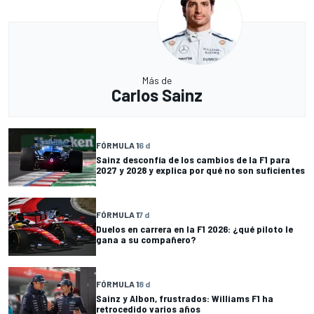
Más de
Carlos Sainz
FÓRMULA 1
6 d
Sainz desconfía de los cambios de la F1 para
2027 y 2028 y explica por qué no son suficientes
FÓRMULA 1
7 d
Duelos en carrera en la F1 2026: ¿qué piloto le
gana a su compañero?
FÓRMULA 1
8 d
Sainz y Albon, frustrados: Williams F1 ha
retrocedido varios años