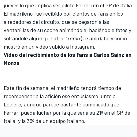
jueves lo que implica ser piloto Ferrari en el GP de Italia.
El madrileño fue recibido por cientos de fans en los
alrededores del circuito, que se pegaron a las
ventanillas de su coche animándole, haciéndole fotos y
soltándole algún que otro
Ti amo
(Te amo), tal y como
mostró en un vídeo subido a Instagram.
Vídeo del recibimiento de los fans a Carlos Sainz en
Monza
Este fin de semana, el madrileño tendrá tiempo de
recompensar a la afición ese entusiasmo junto a
Leclerc, aunque parece bastante complicado que
Ferrari pueda luchar por la que sería su 21ª en el
GP de
Italia
, y la 35ª de un equipo italiano.