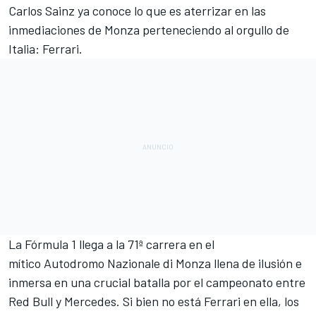
Carlos Sainz
ya conoce lo que es aterrizar en las
inmediaciones de
Monza
perteneciendo al orgullo de
Italia:
Ferrari
.
La
Fórmula 1
llega a la 71ª carrera en el
mítico Autodromo Nazionale di Monza llena de ilusión e
inmersa en una crucial batalla por el campeonato entre
Red Bull
y
Mercedes
. Si bien no está Ferrari en ella, los