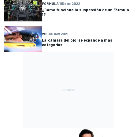
FÓRMULA 1
15 ene 2022
¿Cómo funciona la suspensión de un Fórmula
1?
WEC
16 nov 2021
La 'cámara del ojo' se expande a más
categorías