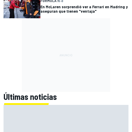
FÓRMULA 1
5 d
En McLaren sorprendió ver a Ferrari en Madring y
aseguran que tienen "ventaja"
Últimas noticias