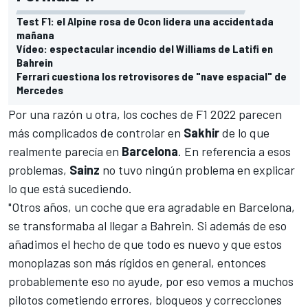
Test F1: el Alpine rosa de Ocon lidera una accidentada
mañana
Vídeo: espectacular incendio del Williams de Latifi en
Bahrein
Ferrari cuestiona los retrovisores de "nave espacial" de
Mercedes
Por una razón u otra, los coches de F1 2022 parecen
más complicados de controlar en
Sakhir
de lo que
realmente parecía en
Barcelona
. En referencia a esos
problemas,
Sainz
no tuvo ningún problema en explicar
lo que está sucediendo.
"Otros años, un coche que era agradable en Barcelona,
se transformaba al llegar a Bahrein. Si además de eso
añadimos el hecho de que todo es nuevo y que estos
monoplazas son más rígidos en general, entonces
probablemente eso no ayude, por eso vemos a muchos
pilotos cometiendo errores, bloqueos y correcciones