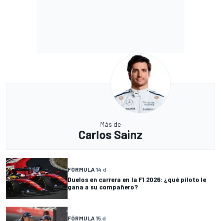
Más de
Carlos Sainz
FÓRMULA 1
4 d
Duelos en carrera en la F1 2026: ¿qué piloto le
gana a su compañero?
FÓRMULA 1
5 d