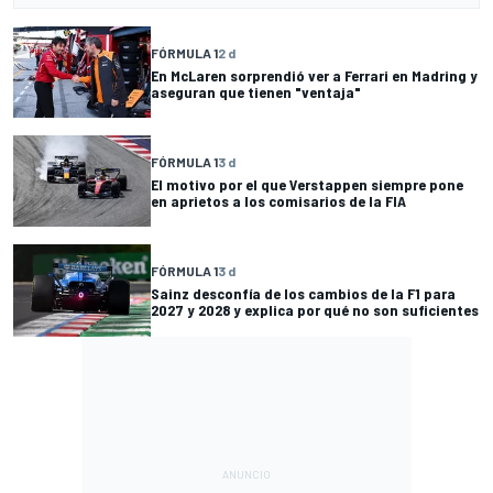
FÓRMULA 1
2 d
En McLaren sorprendió ver a Ferrari en Madring y
aseguran que tienen "ventaja"
FÓRMULA 1
3 d
El motivo por el que Verstappen siempre pone
en aprietos a los comisarios de la FIA
FÓRMULA 1
3 d
Sainz desconfía de los cambios de la F1 para
2027 y 2028 y explica por qué no son suficientes