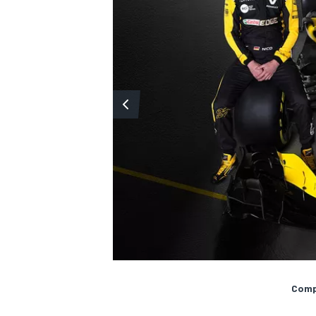
Compa