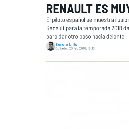
RENAULT ES MU
INDYCAR
WRC
El piloto español se muestra ilus
Renault para la temporada 2018 de
para dar otro paso hacia delante.
Sergio Lillo
Editado:
20 feb 2018, 16:13
WEC
FÓRMULA E