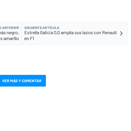
O ANTERIOR
SIGUIENTE ARTÍCULO
más negro,
Estrella Galicia 0,0 amplía sus lazos con Renault
 amarillo
en F1
VER MÁS Y COMENTAR