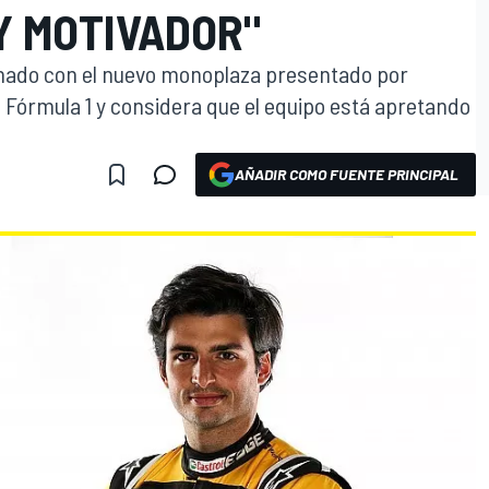
Y MOTIVADOR"
ionado con el nuevo monoplaza presentado por
 Fórmula 1 y considera que el equipo está apretando
AÑADIR COMO FUENTE PRINCIPAL