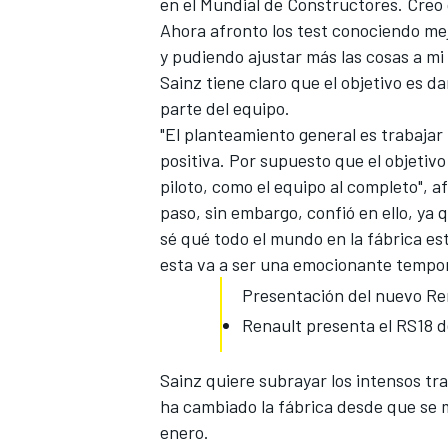
en el Mundial de Constructores. Cre
Ahora afronto los test conociendo me
y pudiendo ajustar más las cosas a mi
Sainz tiene claro que el objetivo es d
parte del equipo.
"El planteamiento general es trabaja
positiva. Por supuesto que el objetivo
piloto, como el equipo al completo", 
paso, sin embargo, confió en ello, ya
sé qué todo el mundo en la fábrica es
esta va a ser una emocionante tempo
MÁS CATEGORÍAS
Presentación del nuevo Re
Renault presenta el RS18 d
Sainz quiere subrayar los intensos t
ha cambiado la fábrica desde que se 
enero.