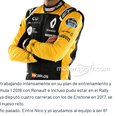
o trabajando intensamente en su plan de entrenamiento y
mula 1 2018
con Renault e incluso pudo estar en el
Rally
 ya disputó cuatro carreras con los de Enstone en 2017, se
 nuevo reto.
año pasado. Entre Nico y yo ayudamos al equipo a ser 6º