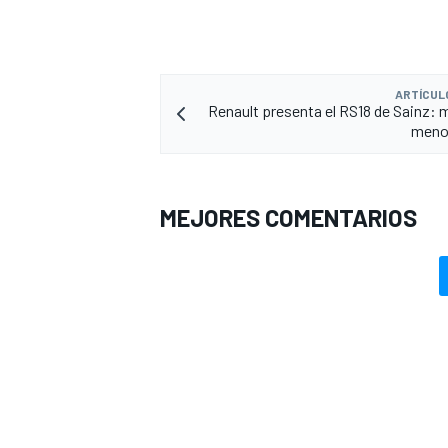
ARTÍCUL
Renault presenta el RS18 de Sainz: 
menos
MEJORES COMENTARIOS