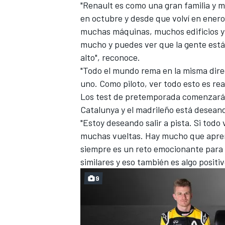
"
Renault
es como una gran familia y 
en octubre y desde que volví en ener
muchas máquinas, muchos edificios y
mucho y puedes ver que la gente está
alto", reconoce.
"Todo el mundo rema en la misma direc
uno. Como piloto, ver todo esto es r
Los test de pretemporada comenzarán
Catalunya y el madrileño está desea
"Estoy deseando salir a pista. Si todo
muchas vueltas. Hay mucho que apren
siempre es un reto emocionante para p
similares y eso también es algo positiv
9