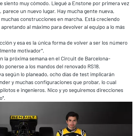
me siento muy cómodo. Llegué a Enstone por primera vez
o, parece un nuevo lugar. Hay mucha gente nueva,
 muchas construcciones en marcha. Está creciendo
 apretando al máximo para devolver al equipo a lo más
ción y esa es la única forma de volver a ser los número
ealmente motivador".
 la próxima semana en el Circuit de Barcelona-
ndo ponerse
a los mandos del renovado RS18
.
 va según lo planeado, ocho días de test implicarán
der y muchas configuraciones que probar, lo cual
ilotos e ingenieros. Nico y yo seguiremos direcciones
o".