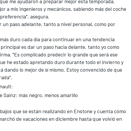
o que me ayudaron a preparar mejor esta temporada.
jor a mis ingenieros y mecánicos, sabiendo más del coche
 preferencia", asegura.
ar un paso adelante, tanto a nivel personal, como por
r más duro cada día para continuar en una tendencia
 principal es dar un paso hacia delante, tanto yo como
afirma. "Es complicado predecir lo grande que será ese
 que he estado apretando duro durante todo el invierno y
tá dando lo mejor de sí mismo. Estoy convencido de que
rada".
nault:
e Sainz: más negro, menos amarillo
rabajos que se están realizando en Enstone y cuenta cómo
marchó de vacaciones en diciembre hasta que volvió en