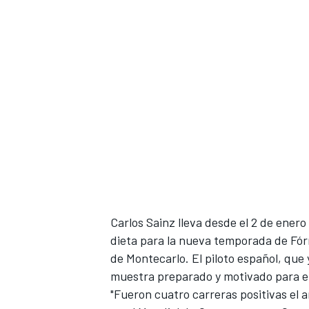
Carlos Sainz
lleva desde el 2 de ener
dieta para la nueva temporada de
Fór
de Montecarlo.
El piloto español, que
muestra preparado y motivado para el
"Fueron cuatro carreras positivas el 