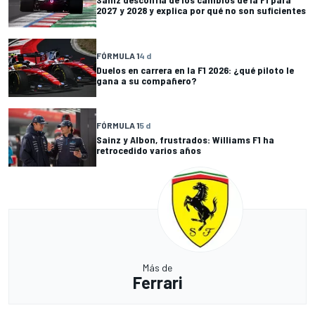
2027 y 2028 y explica por qué no son suficientes
FÓRMULA 1
4 d
Duelos en carrera en la F1 2026: ¿qué piloto le
gana a su compañero?
FÓRMULA 1
5 d
Sainz y Albon, frustrados: Williams F1 ha
retrocedido varios años
Más de
Ferrari