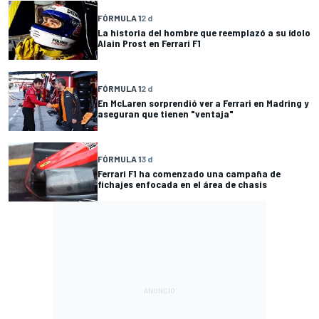
FÓRMULA 1
2 d
La historia del hombre que reemplazó a su ídolo
Alain Prost en Ferrari F1
FÓRMULA 1
2 d
En McLaren sorprendió ver a Ferrari en Madring y
aseguran que tienen "ventaja"
FÓRMULA 1
3 d
Ferrari F1 ha comenzado una campaña de
fichajes enfocada en el área de chasis