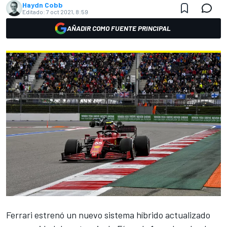
Haydn Cobb
Editado:
7 oct 2021, 8:59
AÑADIR COMO FUENTE PRINCIPAL
Ferrari
estrenó un nuevo sistema híbrido actualizado