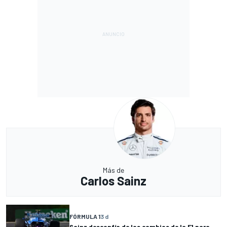
Más de
Carlos Sainz
FÓRMULA 1
3 d
Sainz desconfía de los cambios de la F1 para