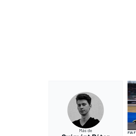
Más de
FIA 