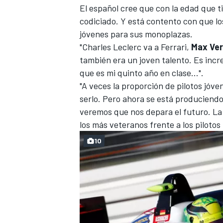
El español cree que con la edad que t
codiciado. Y está contento con que lo
jóvenes para sus monoplazas.
"
Charles Leclerc va a Ferrari
,
Max Ve
también era un joven talento. Es incr
que es mi quinto año en clase...".
"A veces la proporción de pilotos jóv
serlo. Pero ahora se está produciend
veremos que nos depara el futuro. La
los más veteranos frente a los pilotos
MÁS CATEGORÍAS
10