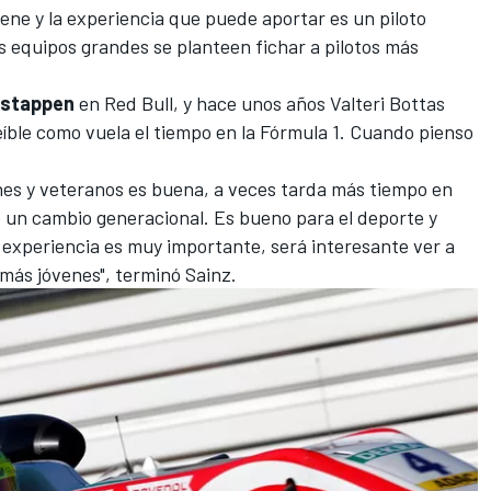
iene y la experiencia que puede aportar es un piloto
s equipos grandes se planteen fichar a pilotos más
rstappen
en Red Bull, y hace unos años Valteri Bottas
eíble como vuela el tiempo en la Fórmula 1. Cuando pienso
enes y veteranos es buena, a veces tarda más tiempo en
o un cambio generacional. Es bueno para el deporte y
 experiencia es muy importante, será interesante ver a
 más jóvenes", terminó Sainz.