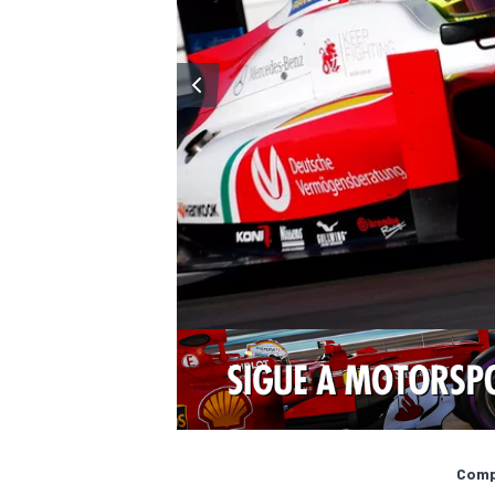
Compa