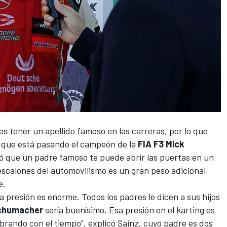
s tener un apellido famoso en las carreras, por lo que
 que está pasando el campeón de la
FIA F3
Mick
icó que un padre famoso te puede abrir las puertas en un
scalones del automovilismo es un gran peso adicional
e.
a presión es enorme. Todos los padres le dicen a sus hijos
chumacher
sería buenísimo. Esa presión en el karting es
rando con el tiempo", explicó Sainz, cuyo padre es dos