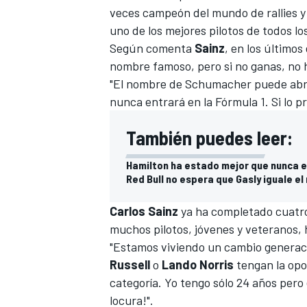
veces campeón del mundo de rallies y
uno de los mejores pilotos de todos lo
Según comenta
Sainz
, en los últimos
nombre famoso, pero si no ganas, no 
"El nombre de Schumacher puede abri
nunca entrará en la
Fórmula 1
.
Si lo
pr
También puedes leer:
Hamilton ha estado mejor que nunca 
Red Bull no espera que Gasly iguale e
Carlos Sainz
ya ha completado cuatro
muchos pilotos, jóvenes y veteranos, 
"Estamos viviendo un cambio generaci
Russell
o
Lando Norris
tengan la opo
categoría. Yo tengo sólo 24 años pero
locura!".