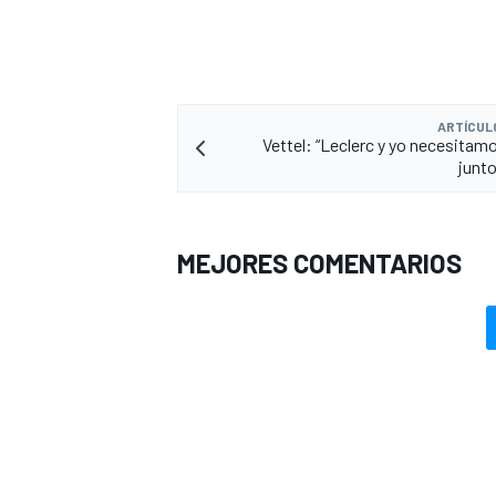
ARTÍCUL
Vettel: “Leclerc y yo necesitamo
junto
MEJORES COMENTARIOS