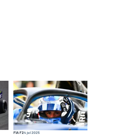
FIA F2
4 jul 2025