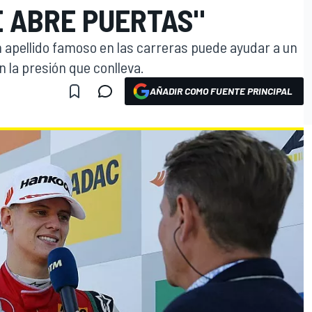
 ABRE PUERTAS"
 apellido famoso en las carreras puede ayudar a un
on la presión que conlleva.
AÑADIR COMO FUENTE PRINCIPAL