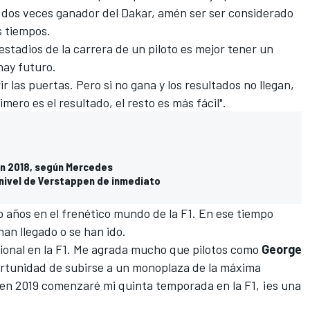
 dos veces ganador del
Dakar
, amén ser ser considerado
s tiempos.
 estadios de la carrera de un piloto es mejor tener un
hay futuro.
r las puertas.
Pero si no gana y los resultados no llegan,
imero es el resultado, el resto es más fácil".
en 2018, según Mercedes
l nivel de Verstappen de inmediato
 años en el frenético mundo de la F1. En ese tiempo
han llegado o se han ido.
onal en la F1. Me agrada mucho que pilotos como
George
rtunidad de subirse a un monoplaza de la máxima
 en 2019 comenzaré mi quinta temporada en la F1, ¡es una