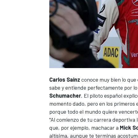
Carlos Sainz
conoce muy bien lo que e
sabe y entiende perfectamente por lo
Schumacher
. El piloto español expl
momento dado, pero en los primeros e
porque todo el mundo quiere vencert
"Al comienzo de tu carrera deportiva l
que, por ejemplo, machacar a
Mick S
altísima, aunque te terminas acostumb