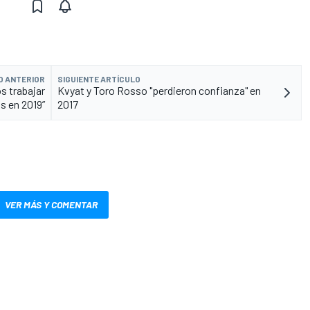
O ANTERIOR
SIGUIENTE ARTÍCULO
s trabajar
Kvyat y Toro Rosso "perdieron confianza" en
s en 2019”
2017
VER MÁS Y COMENTAR