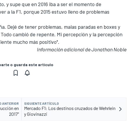
o, y supe que en 2016 iba a ser el momento de
ver a la F1, porque 2015 estuvo lleno de problemas
a. Dejé de tener problemas, malas paradas en boxes y
 Todo cambió de repente. Mi percepción y la percepción
biente mucho más positivo".
Información adicional de Jonathan Noble
rte o guarda este artículo
O ANTERIOR
SIGUIENTE ARTÍCULO
rucción en
Mercado F1: Los destinos cruzados de Wehrlein
2017"
y Giovinazzi