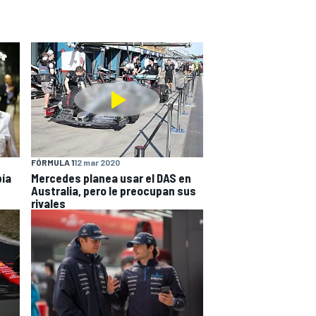
FÓRMULA 1
12 mar 2020
bía
Mercedes planea usar el DAS en
Australia, pero le preocupan sus
rivales