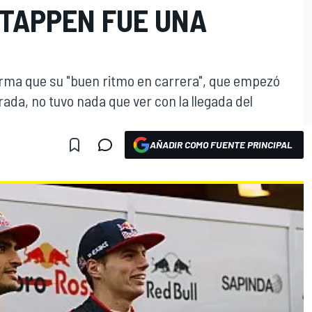
STAPPEN FUE UNA
firma que su "buen ritmo en carrera", que empezó
da, no tuvo nada que ver con la llegada del
AÑADIR COMO FUENTE PRINCIPAL