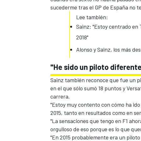
sucederme tras el GP de España no t
Lee también:
Sainz: "Estoy centrado en 
2018"
Alonso y Sainz, los más de
"He sido un piloto diferent
Sainz también reconoce que
fue un p
MÁS CATEGORÍAS
en el que sólo sumó 18 puntos y Versa
carrera.
"Estoy muy contento con cómo ha ido 
2015, tanto en resultados como en sen
"La sensaciones que tengo en F1
ahora
orgulloso de eso porque es lo que quer
"En 2015 probablemente era un piloto