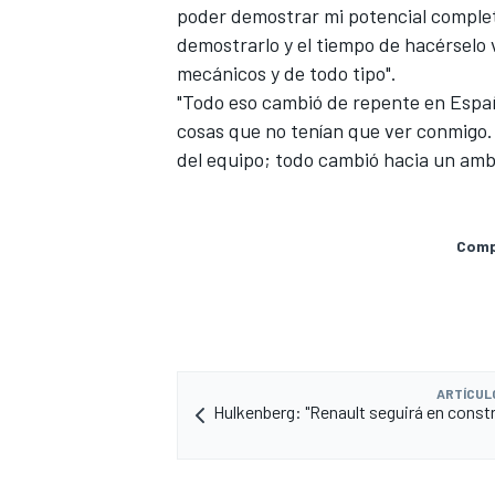
poder demostrar mi potencial complet
demostrarlo y el tiempo de hacérselo 
mecánicos y de todo tipo".
"Todo eso cambió de repente en Españ
cosas que no tenían que ver conmigo.
del equipo; todo cambió hacia un am
Compa
ARTÍCUL
Hulkenberg: "Renault seguirá en const