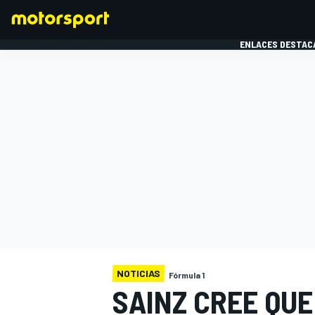
ENLACES DESTAC
FÓRMULA 1
MOTOG
NOTICIAS
Fórmula 1
SAINZ CREE QUE