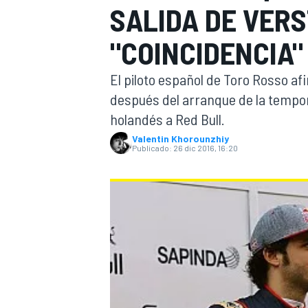
SALIDA DE VER
INDYCAR
WRC
"COINCIDENCIA"
El piloto español de Toro Rosso a
después del arranque de la tempora
holandés a Red Bull.
Valentin Khorounzhiy
Publicado:
26 dic 2016, 16:20
WEC
FÓRMULA E