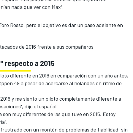
enían nada que ver con Max".
Toro Rosso, pero el objetivo es dar un paso adelante en
stacados de 2016 frente a sus compañeros
e" respecto a 2015
iloto diferente en 2016
en comparación con un año antes,
tppen 49 a pesar de acercarse al holandés en ritmo de
2016 y me siento un piloto completamente diferente a
saciones", dijo el español.
 son muy diferentes de las que tuve en 2015. Estoy
ía".
 frustrado con un montón de problemas de fiabilidad, sin