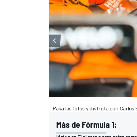
Pasa las fotos y disfruta con Carlos
Más de Fórmula 1:
¡Así va en F1 el cara a cara entre com