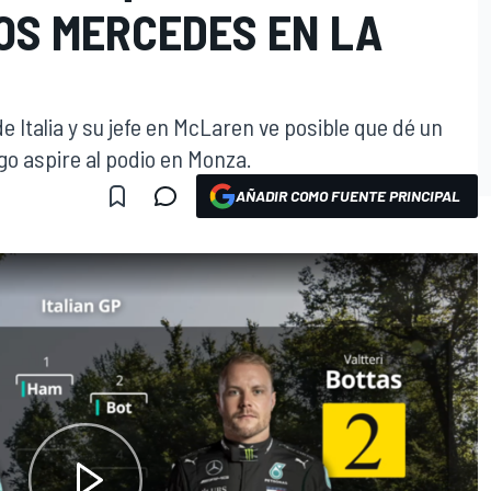
OS MERCEDES EN LA
de Italia y su jefe en McLaren ve posible que dé un
go aspire al podio en Monza.
AÑADIR COMO FUENTE PRINCIPAL