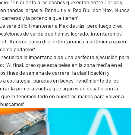
dio: "En cuanto a los coches que están entre Carlos y
 en tandas largas el Renault y el Red Bull con Max. Nunca
carreras y la potencia que tienen".
ue será difícil mantener a Max detrás, pero luego creo
osiciones de salida que hemos logrado, intentaremos
Point. Aunque como dije, intentaremos mantener a quien
o como podamos".
l recuerda la importancia de una perfecta ejecución
para
: "Al final, creo que esta pelea en la zona media en el
s fines de semana de carrera, la clasificación y
 a estrategia, paradas en boxes, rendimiento de los
erar la primera vuelta, que aquí es un desafío con la
 que lo tenemos todo en nuestras manos para volver a
 buscamos".