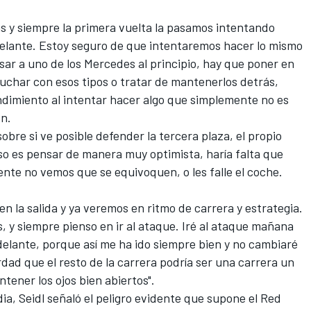
 y siempre la primera vuelta la pasamos intentando
elante. Estoy seguro de que intentaremos hacer lo mismo
ar a uno de los Mercedes al principio, hay que poner en
luchar con esos tipos o tratar de mantenerlos detrás,
ndimiento al intentar hacer algo que simplemente no es
en
.
obre si ve posible defender la tercera plaza, el propio
so es pensar de manera muy optimista, haría falta que
nte no vemos que se equivoquen, o les falle el coche.
 la salida y ya veremos en ritmo de carrera y estrategia.
y siempre pienso en ir al ataque. Iré al ataque mañana
lante, porque así me ha ido siempre bien y no cambiaré
dad que el resto de la carrera podría ser una carrera un
tener los ojos bien abiertos".
ia, Seidl señaló el peligro evidente que supone el
Red