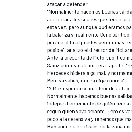
atacar a defender.
"Normalmente hacemos buenas salidas
adelantar a los coches que tenemos d
esta vez, pero aunque pudiéramos pas
la balanza si realmente tiene sentido 
porque al final puedes perder más re
posible", analizó el director de
McLar
Ante la pregunta de
Motorsport.com
s
Sainz contestó de manera tajante: "E
Mercedes hiciera algo mal, y normalme
Pero ya sabes, nunca digas nunca".
"A Max esperamos mantenerle detrás en
Normalmente hacemos buenas salidas, 
independientemente de quién tenga de
según quien vaya delante. Pero es ver
poco a la defensiva y tenemos que man
Hablando de los rivales de la zona med