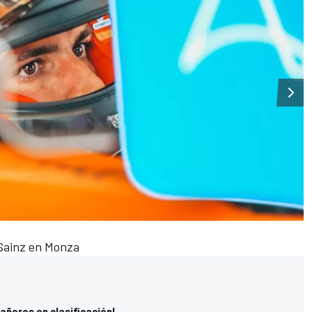
 Sainz en Monza
pañeros en clasificación!