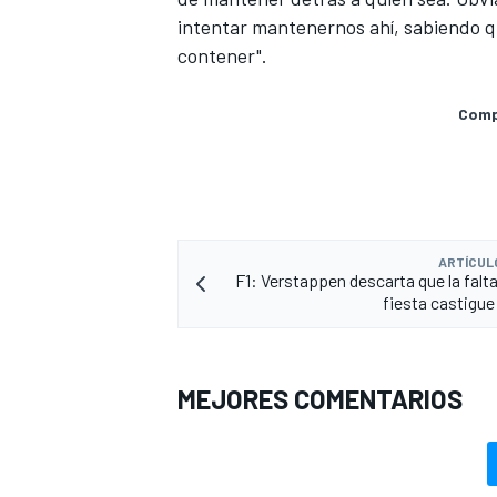
intentar mantenernos ahí, sabiendo qu
contener".
Compa
ARTÍCUL
F1: Verstappen descarta que la falt
fiesta castigue
MEJORES COMENTARIOS