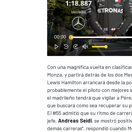
00:00
Con una magnífica vuelta en clasifica
Monza
, y partirá detrás de los dos
Me
Lewis Hamilton arrancará desde la po
probablemente el piloto con mejores 
el madrileño tendrá que vigilar a
Pére
que buscará como sea recuperar su pos
El #55 admitió que su ritmo de carrer
jefe,
Andreas Seidl
, se mostró positi
demás carreras", respondió cuando
M