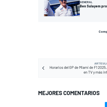
GENERAL
Ben Sulayem prop
Compa
ARTÍCUL
Horarios del GP de Miami de F1 2025
en TV y más i
MEJORES COMENTARIOS