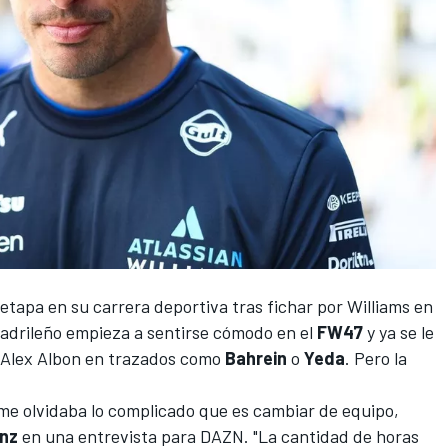
apa en su carrera deportiva tras fichar por
Williams
en
madrileño empieza a sentirse cómodo en el
FW47
y ya se le
Alex Albon
en trazados como
Bahrein
o
Yeda
. Pero la
 me olvidaba lo complicado que es cambiar de equipo,
inz
en una entrevista para DAZN. "La cantidad de horas