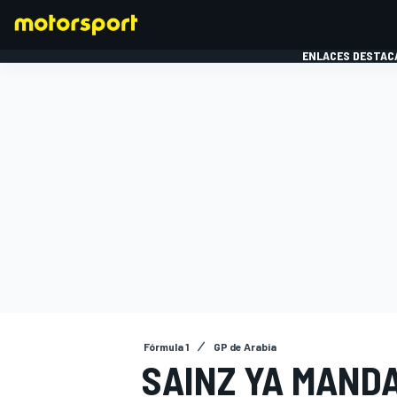
ENLACES DESTAC
FÓRMULA 1
MOTOG
Fórmula 1
GP de Arabia
SAINZ YA MANDA