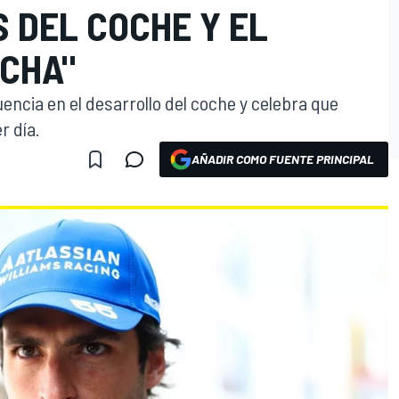
 DEL COCHE Y EL
UCHA"
uencia en el desarrollo del coche y celebra que
r día.
AÑADIR COMO FUENTE PRINCIPAL