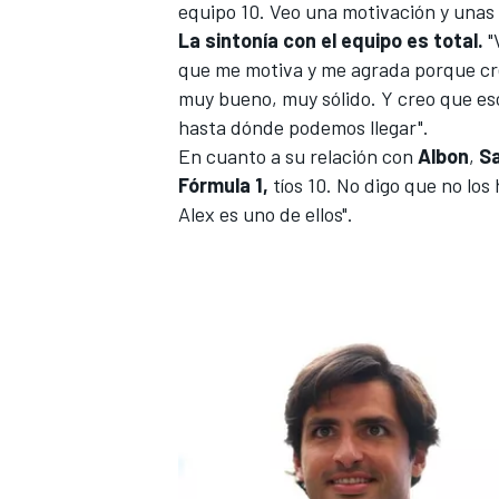
equipo 10. Veo una motivación y unas g
La sintonía con el equipo es total.
"
que me motiva y me agrada porque cr
muy bueno, muy sólido. Y creo que eso
hasta dónde podemos llegar".
En cuanto a su relación con
Albon
,
Sa
Fórmula 1,
tíos 10. No digo que no los 
Alex es uno de ellos".
MÁS CATEGORÍAS