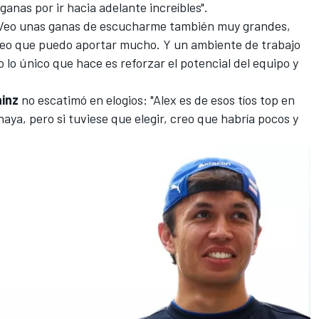
anas por ir hacia adelante increíbles".
Veo unas ganas de escucharme también muy grandes,
eo que puedo aportar mucho. Y un ambiente de trabajo
 lo único que hace es reforzar el potencial del equipo y
inz
no escatimó en elogios: "Alex es de esos tíos top en
haya, pero si tuviese que elegir, creo que habría pocos y