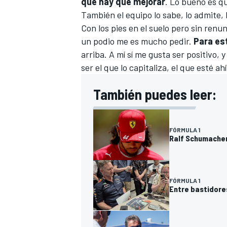
que hay que mejorar
. Lo bueno es q
También el equipo lo sabe, lo admite, 
Con los pies en el suelo pero sin renu
un podio me es mucho pedir.
Para es
arriba. A mí sí me gusta ser positivo, 
ser el que lo capitaliza, el que esté ahí
También puedes leer:
FÓRMULA 1
Ralf Schumacher 
FÓRMULA 1
Entre bastidores