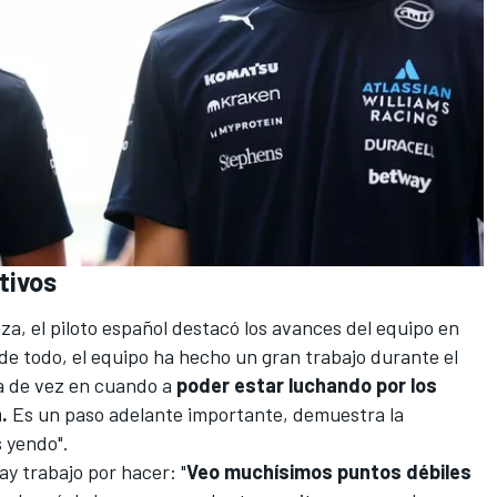
tivos
a, el piloto español destacó los avances del equipo en
de todo, el equipo ha hecho un gran trabajo durante el
a de vez en cuando a
poder estar luchando por los
.
Es un paso adelante importante, demuestra la
s yendo".
ay trabajo por hacer: "
Veo muchísimos puntos débiles