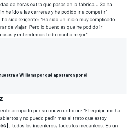
idad de horas extra que pasas en la fábrica… Se ha
 he ido a las carreras y he podido ir a competir".
ño ha sido exigente: "Ha sido un inicio muy complicado
ar de viajar. Pero lo bueno es que he podido ir
 cosas y entendemos todo mucho mejor".
muestra a Williams por qué apostaron por él
z
 siente arropado por su nuevo entorno: "El equipo me ha
abiertos y no puedo pedir más al trato que estoy
es]
, todos los ingenieros, todos los mecánicos. Es un