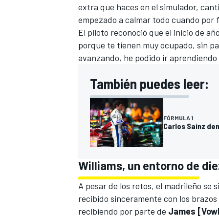
extra que haces en el simulador, cant
empezado a calmar todo cuando por fin
El piloto reconoció que el inicio de a
porque te tienen muy ocupado, sin par
avanzando, he podido ir aprendiendo
También puedes leer:
FÓRMULA 1
Carlos Sainz de
Williams, un entorno de die
A pesar de los retos, el madrileño se
recibido sinceramente con los brazos 
recibiendo por parte de
James [Vowl