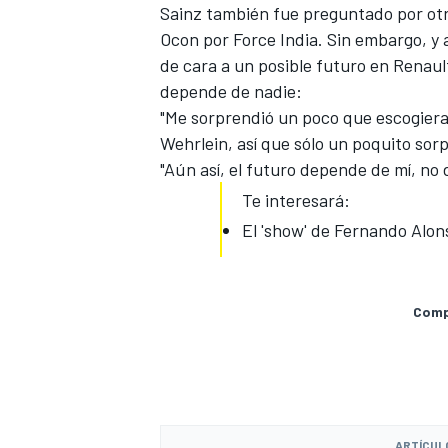
Sainz también fue preguntado por otr
Ocon por Force India
. Sin embargo, y
de cara a un posible futuro en Renault
depende de nadie:
"Me sorprendió un poco que escogiera
Wehrlein, así que sólo un poquito sor
"Aún así, el futuro depende de mí, no 
Te interesará:
El 'show' de Fernando Alon
Compa
ARTÍCUL