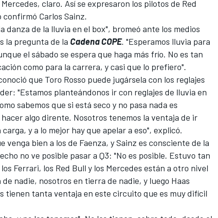
 Mercedes, claro. Así se expresaron
los pilotos de Red
lo confirmó Carlos Sainz.
a danza de la lluvia en el box", bromeó ante los medios
s la pregunta de la
Cadena COPE
. "Esperamos lluvia para
unque el sábado se espera que haga más frío. No es tan
ación como para la carrera, y casi que lo prefiero".
conoció que Toro Rosso puede jugársela con los reglajes
der: "Estamos planteándonos ir con reglajes de lluvia en
como sabemos que si está seco y no pasa nada es
hacer algo dirente. Nosotros tenemos la ventaja de ir
carga, y a lo mejor hay que apelar a eso", explicó.
e venga bien a los de Faenza, y Sainz es consciente de la
echo no ve posible pasar a Q3: "No es posible. Estuvo tan
 los Ferrari, los Red Bull y los Mercedes están a otro nivel
 de nadie, nosotros en tierra de nadie, y luego Haas
 tienen tanta ventaja en este circuito que es muy difícil