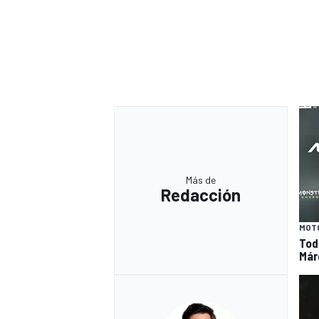
Más de
Redacción
MOT
Tod
Már