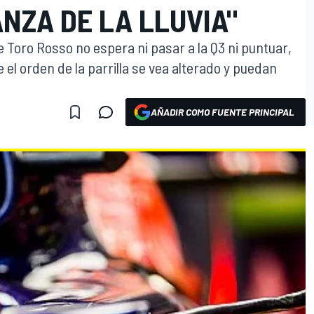
NZA DE LA LLUVIA"
e Toro Rosso no espera ni pasar a la Q3 ni puntuar,
ue el orden de la parrilla se vea alterado y puedan
AÑADIR COMO FUENTE PRINCIPAL