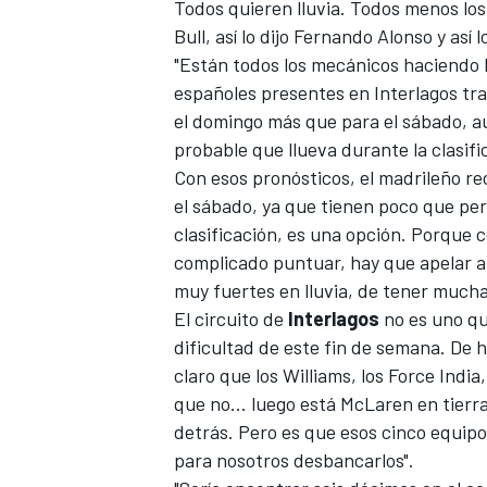
Todos quieren lluvia. Todos menos los
Bull
, así lo
dijo Fernando Alonso
y así 
"Están todos los mecánicos haciendo l
españoles presentes en Interlagos tra
el domingo más que para el sábado, a
probable que llueva durante la clasific
Con esos pronósticos, el madrileño re
el sábado, ya que tienen poco que per
clasificación, es una opción. Porque 
complicado puntuar, hay que apelar a 
muy fuertes en lluvia, de tener mucha 
El circuito de
Interlagos
no es uno qu
dificultad de este fin de semana. De h
claro que los Williams, los Force India,
que no... luego está McLaren en tierra
detrás. Pero es que esos cinco equipos
para nosotros desbancarlos".