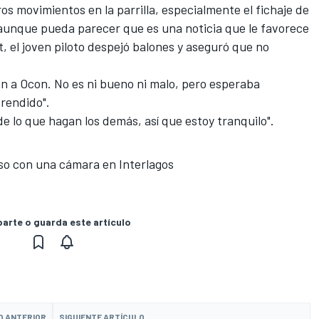
os movimientos en la parrilla, especialmente el
fichaje de
 aunque pueda parecer que es una noticia que le favorece
, el joven piloto despejó balones y aseguró que no
n a Ocon. No es ni bueno ni malo, pero esperaba
prendido".
de lo que hagan los demás, así que estoy tranquilo".
so con una cámara en Interlagos
rte o guarda este artículo
O ANTERIOR
SIGUIENTE ARTÍCULO