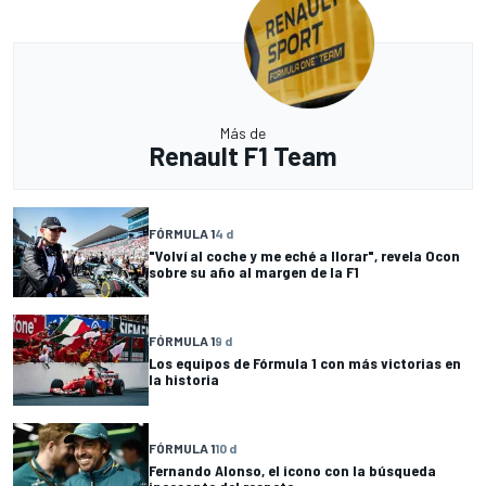
Más de
Renault F1 Team
FÓRMULA 1
4 d
"Volví al coche y me eché a llorar", revela Ocon
sobre su año al margen de la F1
FÓRMULA 1
9 d
Los equipos de Fórmula 1 con más victorias en
la historia
FÓRMULA 1
10 d
Fernando Alonso, el icono con la búsqueda