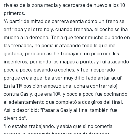
rivales de la zona media y acercarse de nuevo a los 10
primeros.
"A partir de mitad de carrera sentía cómo un freno se
enfriaba y el otro no y, cuando frenaba, el coche se iba
mucho a la derecha. Tenía que tener mucho cuidado en
las frenadas, no podía ir atacando todo lo que me
gustaría, pero aun así he trabajado un poco con los
ingenieros, poniendo los mapas a punto, y fui atacando
poco a poco, pasando a coches, y fue inesperado
porque creía que iba a ser muy difícil adelantar aquí".
En la 11ª posición empezó una lucha a contrarreloj
contra
Gasly
, que era 10º, y poco a poco fue cocinando
el adelantamiento que completó a dos giros del final.
Así lo describió: "Pasar a Gasly al final también fue
divertido".
"Lo estaba trabajando, y sabía que si no cometía