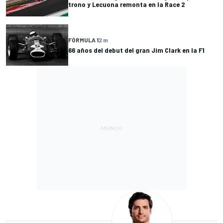
trono y Lecuona remonta en la Race 2
FÓRMULA 1
2 m
66 años del debut del gran Jim Clark en la F1