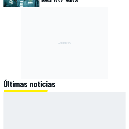
incesante del respeto
Últimas noticias