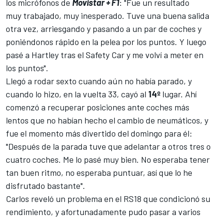
los micrófonos de
Movistar + F1
: "Fue un resultado
muy trabajado, muy inesperado. Tuve una buena salida
otra vez, arriesgando y pasando a un par de coches y
poniéndonos rápido en la pelea por los puntos. Y luego
pasé a Hartley tras el Safety Car y me volví a meter en
los puntos".
Llegó a rodar sexto cuando aún no había parado, y
cuando lo hizo, en la vuelta 33, cayó al
14º
lugar. Ahí
comenzó a recuperar posiciones ante coches más
lentos que no habían hecho el cambio de neumáticos, y
fue el momento más divertido del domingo para él:
"Después de la parada tuve que adelantar a otros tres o
cuatro coches. Me lo pasé muy bien. No esperaba tener
tan buen ritmo, no esperaba puntuar, así que lo he
disfrutado bastante".
Carlos reveló un problema en el
RS18
que condicionó su
rendimiento, y afortunadamente pudo pasar a varios