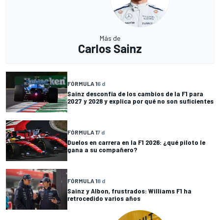
Más de
Carlos Sainz
FÓRMULA 1
6 d
Sainz desconfía de los cambios de la F1 para
2027 y 2028 y explica por qué no son suficientes
FÓRMULA 1
7 d
Duelos en carrera en la F1 2026: ¿qué piloto le
gana a su compañero?
FÓRMULA 1
8 d
Sainz y Albon, frustrados: Williams F1 ha
retrocedido varios años