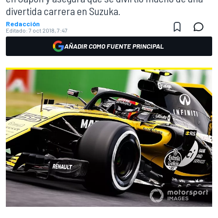
divertida carrera en Suzuka.
Redacción
Editado:
7 oct 2018, 7:47
AÑADIR COMO FUENTE PRINCIPAL