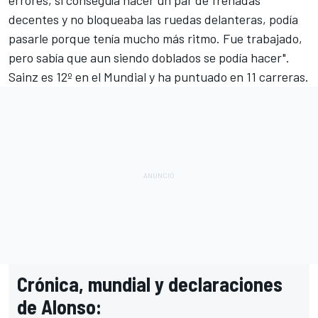
errores, si conseguía hacer un par de frenadas
decentes y no bloqueaba las ruedas delanteras, podía
pasarle porque tenía mucho más ritmo. Fue trabajado,
pero sabía que aun siendo doblados se podía hacer".
Sainz es 12º en el Mundial y ha puntuado en 11 carreras.
Crónica, mundial y declaraciones
de Alonso: