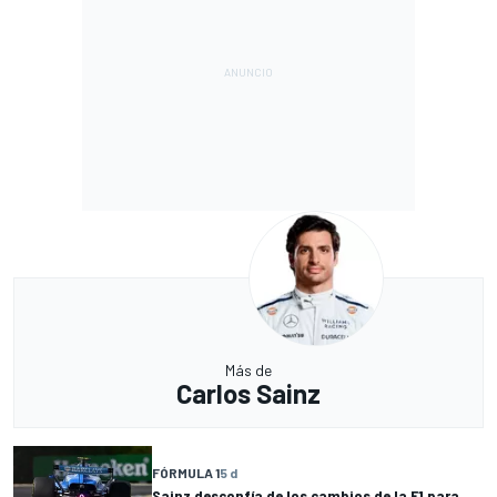
Más de
Carlos Sainz
FÓRMULA 1
5 d
Sainz desconfía de los cambios de la F1 para