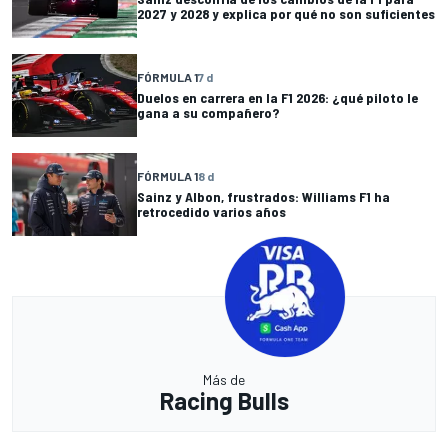
2027 y 2028 y explica por qué no son suficientes
FÓRMULA 1
7 d
Duelos en carrera en la F1 2026: ¿qué piloto le
gana a su compañero?
FÓRMULA 1
8 d
Sainz y Albon, frustrados: Williams F1 ha
retrocedido varios años
Más de
Racing Bulls