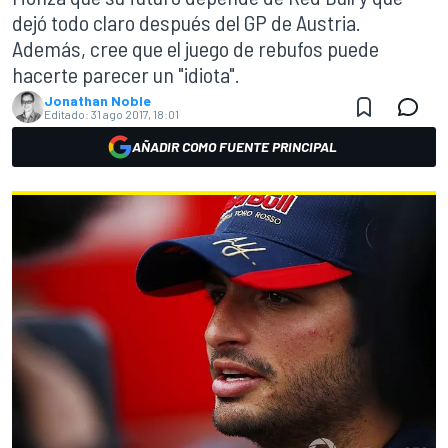
dejó todo claro después del GP de Austria.
Además, cree que el juego de rebufos puede
hacerte parecer un "idiota".
Jonathan Noble
Editado:
31 ago 2017, 18:01
AÑADIR COMO FUENTE PRINCIPAL