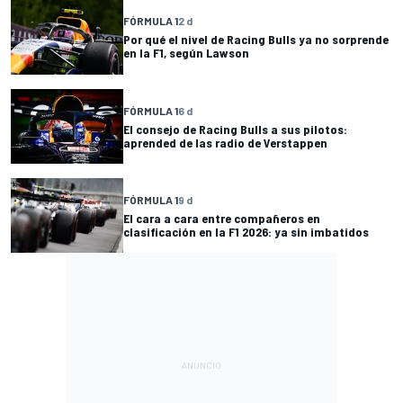
FÓRMULA 1
2 d
Por qué el nivel de Racing Bulls ya no sorprende
en la F1, según Lawson
FÓRMULA 1
6 d
El consejo de Racing Bulls a sus pilotos:
aprended de las radio de Verstappen
FÓRMULA 1
9 d
El cara a cara entre compañeros en
clasificación en la F1 2026: ya sin imbatidos