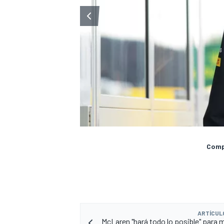
Compa
ARTÍCUL
McLaren "hará todo lo posible" para 