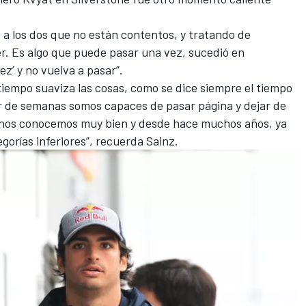
s a los dos que no están contentos, y tratando de
r. Es algo que puede pasar una vez, sucedió en
ez’ y no vuelva a pasar”.
iempo suaviza las cosas, como se dice siempre el tiempo
par de semanas somos capaces
de pasar página
y dejar de
í, nos conocemos muy bien y desde hace muchos años, ya
gorías inferiores”, recuerda Sainz.