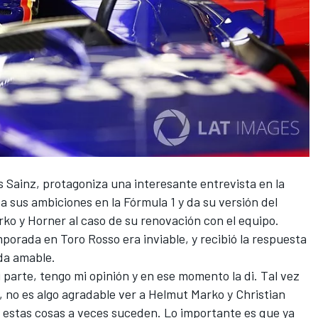
s Sainz, protagoniza una interesante entrevista en la
ica sus ambiciones en la Fórmula 1 y da su versión del
rko y Horner al caso de su renovación con el equipo.
porada en Toro Rosso era inviable, y recibió la respuesta
ada amable.
i parte, tengo mi opinión y en ese momento la di. Tal vez
, no es algo agradable ver a Helmut Marko y Christian
o estas cosas a veces suceden. Lo importante es que ya