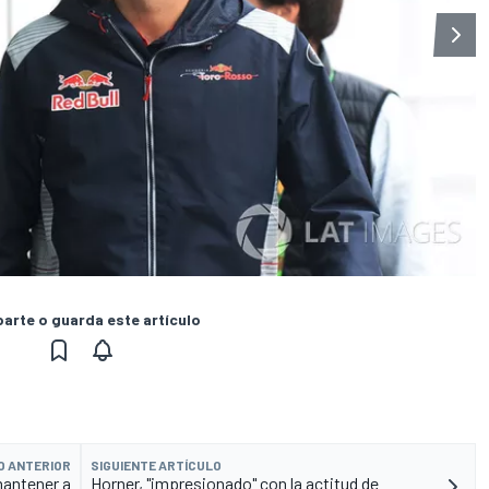
rte o guarda este artículo
O ANTERIOR
SIGUIENTE ARTÍCULO
mantener a
Horner, "impresionado" con la actitud de