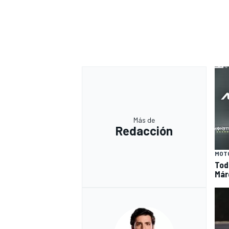
Más de
Redacción
MOT
Tod
Már