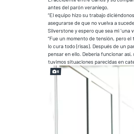
antes del parón veraniego.
“El equipo hizo su trabajo diciéndono
asegurarse de que no vuelva a sucede
Silverstone y espero que sea mi ‘una v
“Fue un momento de tensión, pero el t
lo cura todo (risas). Después de un 
pensar en ello. Debería funcionar as
tuvimos situaciones parecidas en cate
6
MÁS CATEGORÍAS