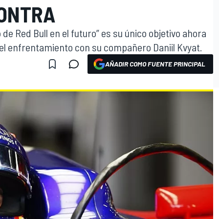
CONTRA
 de Red Bull en el futuro” es su único objetivo ahora
el enfrentamiento con su compañero Daniil Kvyat.
AÑADIR COMO FUENTE PRINCIPAL