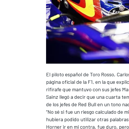
El piloto español de Toro Rosso, Carlo
página oficial de la F1, en la que expl
rifirafe que mantuvo con sus jefes Ma
Sainz llegó a decir que una cuarta tem
de los jefes de Red Bull en un tono n
“No sé si fue un riesgo calculado de m
hubiera podido utilizar
otras palabras
Horner ir en mi contra, fue duro, per