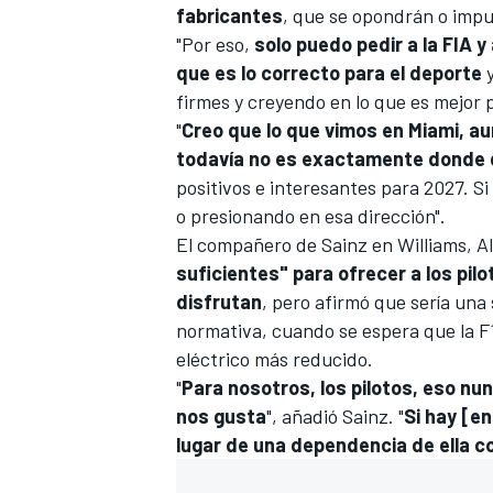
fabricantes
, que se opondrán o impu
"Por eso,
solo puedo pedir a la FIA 
que es lo correcto para el deporte
y
firmes y creyendo en lo que es mejor p
"
Creo que lo que vimos en Miami, a
todavía no es exactamente donde d
positivos e interesantes para 2027. Si
o presionando en esa dirección".
El compañero de Sainz en Williams,
A
suficientes" para ofrecer a los pil
disfrutan
, pero afirmó que sería una 
normativa, cuando se espera que la F
eléctrico más reducido.
"
Para nosotros, los pilotos, eso nu
nos gusta
", añadió Sainz. "
Si hay [e
lugar de una dependencia de ella 