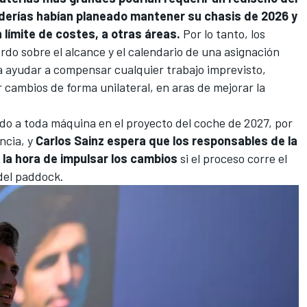
erías habían planeado mantener su chasis de 2026 y
 límite de costes, a otras áreas.
Por lo tanto, los
do sobre el alcance y el calendario de una asignación
ra ayudar a compensar cualquier trabajo imprevisto,
cambios de forma unilateral, en aras de mejorar la
do a toda máquina en el proyecto del coche de 2027, por
encia, y
Carlos Sainz espera que los responsables de la
 la hora de impulsar los cambios
si el proceso corre el
 del paddock.