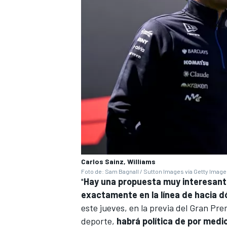
Carlos Sainz, Williams
Foto de: Sam Bagnall / Sutton Images vía Getty Imag
"
Hay una propuesta muy interesant
exactamente en la línea de hacia d
este jueves, en la previa del Gran Pr
deporte,
habrá política de por medio