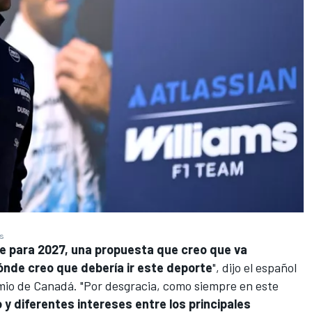
es
e para 2027, una propuesta que creo que va
ónde creo que debería ir este deporte
", dijo el español
emio de Canadá. "Por desgracia, como siempre en este
 y diferentes intereses entre los principales