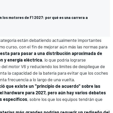
n los motores de F1 2027: por qué es una carrera a
 categoría están debatiendo actualmente importantes
imo curso, con el fin de mejorar aún más las normas para
esta para pasar a una distribución aproximada de
 y energía eléctrica
, lo que podría lograrse
del motor V6 y reduciendo los límites de despliegue de
ta la capacidad de la batería para evitar que los coches
nta frecuencia a lo largo de una vuelta.
ció que existe un "principio de acuerdo" sobre las
 el hardware para 2027, pero aún hay varios debates
ás específicos
, sobre los que los equipos tendrán que
aterías más grandes podrían requerir un rediseño del