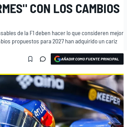
RMES" CON LOS CAMBIOS
nsables de la F1 deben hacer lo que consideren mejor
mbios propuestos para 2027 han adquirido un cariz
AÑADIR COMO FUENTE PRINCIPAL