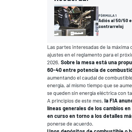
FÓRMULA 1
Adiós al 50/50 e
contrarreloj
Las partes interesadas de la máxima
ajustes en el reglamento para el próx
2026.
Sobre la mesa está una propu
60-40 entre potencia de combustión
aumentando el caudal de combustible 
energía, al mismo tiempo que se aumen
se queden sin energía eléctrica con ta
A principios de este mes,
la FIA anun
líneas generales de los cambios en
en curso en torno a los detalles m
ponerse de acuerdo.
Unos depósitos de combustible o b